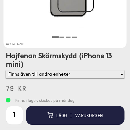
Art.nr.
A201
Hajfenan Skärmskydd (iPhone 13
mini)
79 KR
Finns i lager, skickas på måndag
LÄGG I VARUKORGEN