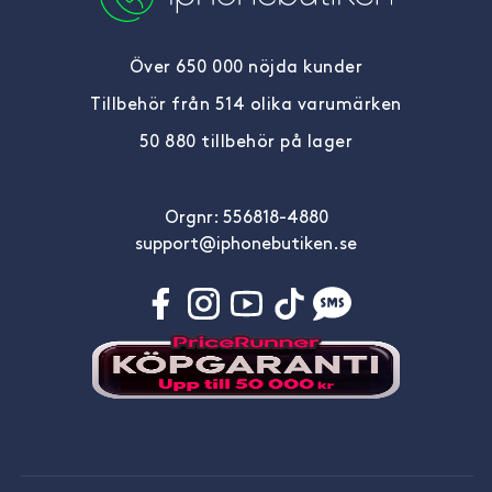
Över 650 000 nöjda kunder
Tillbehör från 514 olika varumärken
50 880 tillbehör på lager
Orgnr: 556818-4880
support@iphonebutiken.se