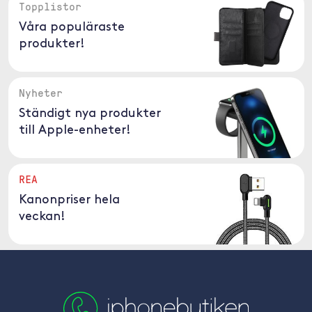
Topplistor
Våra populäraste
produkter!
Nyheter
Ständigt nya produkter
till Apple-enheter!
REA
Kanonpriser hela
veckan!