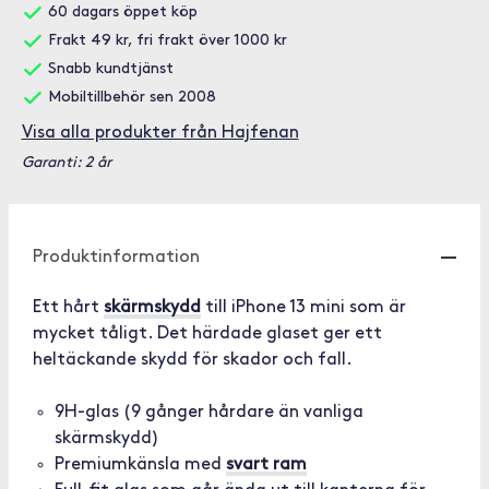
60 dagars öppet köp
Frakt 49 kr, fri frakt över 1000 kr
Snabb kundtjänst
Mobiltillbehör sen 2008
Visa alla produkter från Hajfenan
Garanti: 2 år
Produktinformation
Ett hårt
skärmskydd
till iPhone 13 mini som är
mycket tåligt. Det härdade glaset ger ett
heltäckande skydd för skador och fall.
9H-glas (9 gånger hårdare än vanliga
skärmskydd)
Premiumkänsla med
svart ram