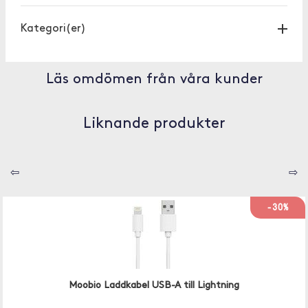
Kategori(er)
Läs omdömen från våra kunder
Liknande produkter
⇦
⇨
-30%
Moobio Laddkabel USB-A till Lightning