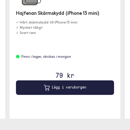
Hajfenan Skärmskydd (iPhone 13 mini)
✓ Hårt skärmskydd till iPhone 13 mini
✓ Mycket tåligt
✓ Svart ram
Finns i lager, skickas i morgon
79 kr
Lägg i varukorgen