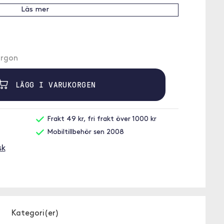
Läs mer
morgon
LÄGG I VARUKORGEN
Frakt 49 kr, fri frakt över 1000 kr
Mobiltillbehör sen 2008
sk
Kategori(er)