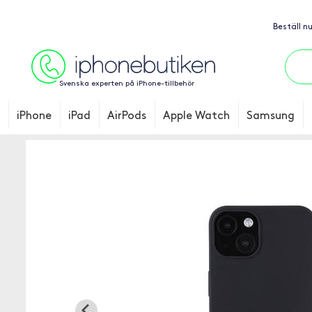
Beställ n
Svenska experten på iPhone-tillbehör
iPhone
iPad
AirPods
Apple Watch
Samsung