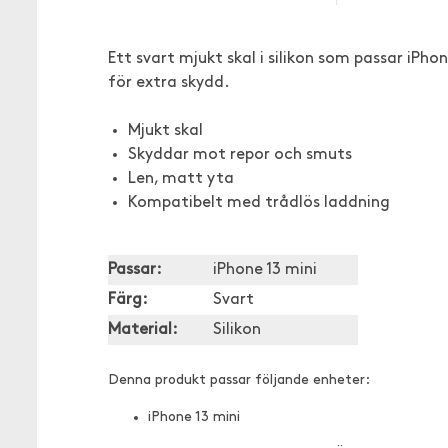
Ett svart mjukt skal i silikon som passar iPh
för extra skydd.
Mjukt skal
Skyddar mot repor och smuts
Len, matt yta
Kompatibelt med trådlös laddning
Passar:
iPhone 13 mini
Färg:
Svart
Material:
Silikon
Denna produkt passar följande enheter:
iPhone 13 mini