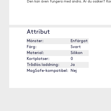
Den kan även fungera med andra. Är du osäker? Ko
Attribut
Mönster:
Enfärgat
Färg:
Svart
Material:
Silikon
Kortplatser:
0
Trådlös laddning:
Ja
MagSafe-kompatibel:
Nej