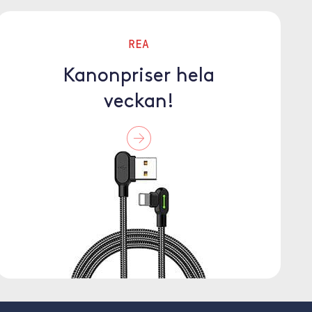
REA
Kanonpriser hela
veckan!