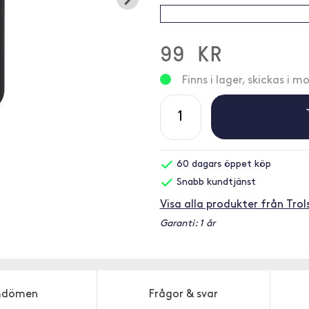
99 KR
Finns i lager, skickas i 
60 dagars öppet köp
Snabb kundtjänst
Visa alla produkter från Trol
Garanti: 1 år
dömen
Frågor & svar