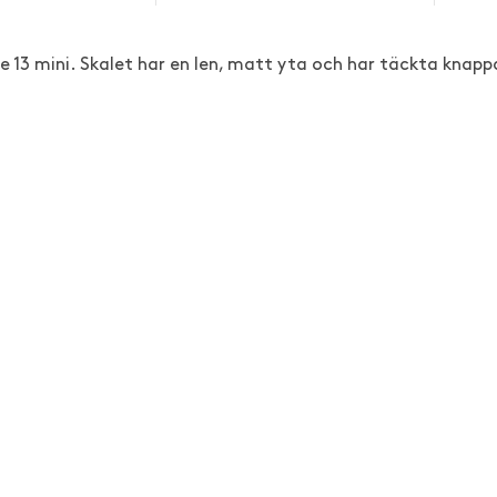
one 13 mini. Skalet har en len, matt yta och har täckta knapp