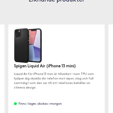
Liknande produkter
Spigen Liquid Air (iPhone 13 mini)
Liquid Air för iPhone 13 mini är tillverkat i tunn TPU som
hjälper dig skydda din telefon mot repor, slag och fall
samtidigt som den ser till att telefonen behåller sin
stilrena design.
Finns i lager, skickas i morgon