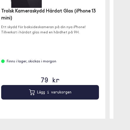
Trolsk
Trolsk Kameraskydd Härdat Glas (iPhone 13
mini)
✓ Tunt, 
✓ Skale
Ett skydd för baksideskameran på din nya iPhone!
Tillverkat i härdat glas med en hårdhet på 9H.
Slut 
Finns i lager, skickas i morgon
79 kr
Lägg i varukorgen