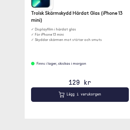
Trolsk Skärmskydd Härdat Glas (iPhone 13
mini)
✓ Displayfilm i härdat glas
✓ För iPhone 13 mini
✓ Skyddar skärmen mot stötar och smuts
Finns i lager, skickas i morgon
129 kr
Lägg i varukorgen