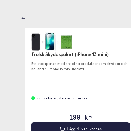
⇦
Trolsk Skyddspaket (iPhone 13 mini)
Ett startpaket med tre olika produkter som skyddar och
håller din iPhone 13 mini fläckfri.
Finns i lager, skickas i morgon
199 kr
Lägg i varukorgen