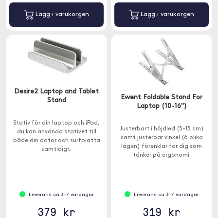
Lägg i varukorgen
Lägg i varukorgen
Desire2 Laptop and Tablet
Ewent Foldable Stand For
Stand
Laptop (10-16")
Stativ för din laptop och iPad,
Justerbart i höjdled (5-15 cm)
du kan använda stativet till
samt justerbar vinkel (6 olika
både din dator och surfplatta
lägen) förenklar för dig som
samtidigt.
tänker på ergonomi.
Leverans ca 3-7 vardagar
Leverans ca 3-7 vardagar
379 kr
319 kr