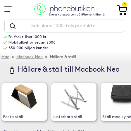
0
Svenska experten på iPhone-tillbehör
Fri frakt över 1000 kr
Mobiltillbehör sedan 2008
850 000 nöjda kunder
Mac
»
Macbook Neo
» Hållare & ställ
Hållare & ställ till Macbook Neo
Fasta ställ
Justerbara ställ
Ställ med kylni