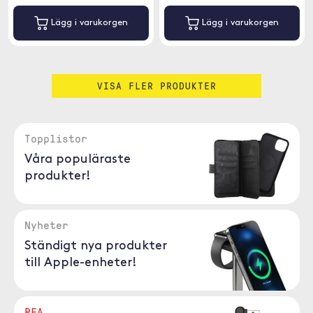
Lägg i varukorgen
Lägg i varukorgen
VISA FLER PRODUKTER
Topplistor
Våra populäraste
produkter!
Nyheter
Ständigt nya produkter
till Apple-enheter!
REA