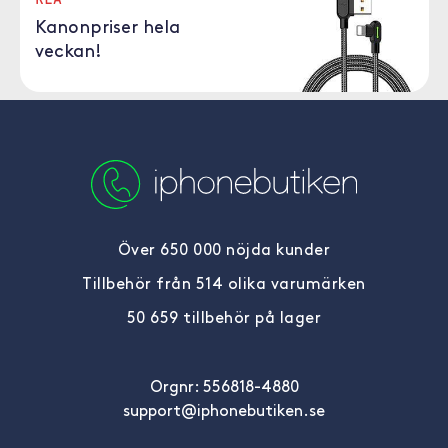
Kanonpriser hela
veckan!
Över 650 000 nöjda kunder
Tillbehör från 514 olika varumärken
50 659 tillbehör på lager
Orgnr: 556818-4880
support@iphonebutiken.se