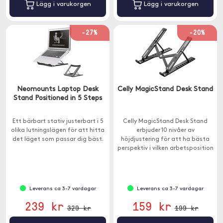
Lägg i varukorgen
Lägg i varukorgen
-27%
-20%
Neomounts Laptop Desk
Celly MagicStand Desk Stand
Stand Positioned in 5 Steps
Ett bärbart stativ justerbart i 5
Celly MagicStand Desk Stand
olika lutningslägen för att hitta
erbjuder 10 nivåer av
det läget som passar dig bäst.
höjdjustering för att ha bästa
perspektiv i vilken arbetsposition
som helst.
Leverans ca 3-7 vardagar
Leverans ca 3-7 vardagar
239 kr
159 kr
329 kr
199 kr