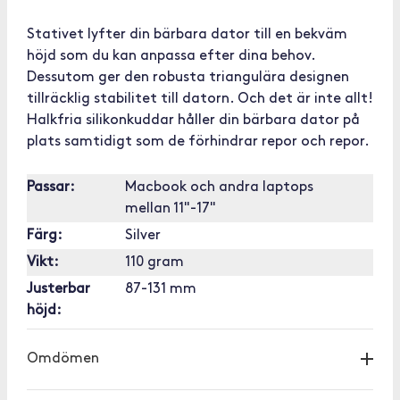
Stativet lyfter din bärbara dator till en bekväm
höjd som du kan anpassa efter dina behov.
Dessutom ger den robusta triangulära designen
tillräcklig stabilitet till datorn. Och det är inte allt!
Halkfria silikonkuddar håller din bärbara dator på
plats samtidigt som de förhindrar repor och repor.
Passar:
Macbook och andra laptops
mellan 11"-17"
Färg:
Silver
Vikt:
110 gram
Justerbar
87-131 mm
höjd:
Omdömen