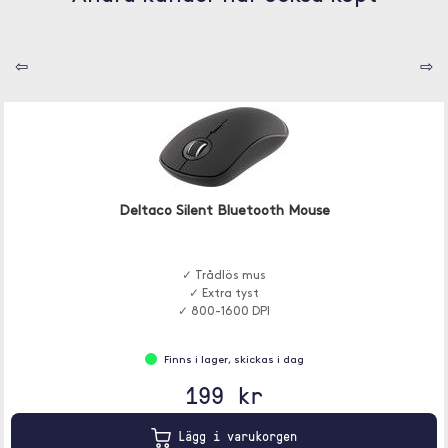
⇦
⇨
Deltaco Silent Bluetooth Mouse
✓ Trådlös mus
✓ Extra tyst
✓ 800-1600 DPI
Finns i lager, skickas i dag
199 kr
Lägg i varukorgen