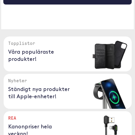
Topplistor
Våra populäraste
produkter!
Nyheter
Ständigt nya produkter
till Apple-enheter!
REA
Kanonpriser hela
veckan!