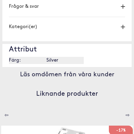
Frågor & svar
Kategori(er)
Attribut
Färg:
Silver
Läs omdömen från våra kunder
Liknande produkter
⇦
⇨
-17%