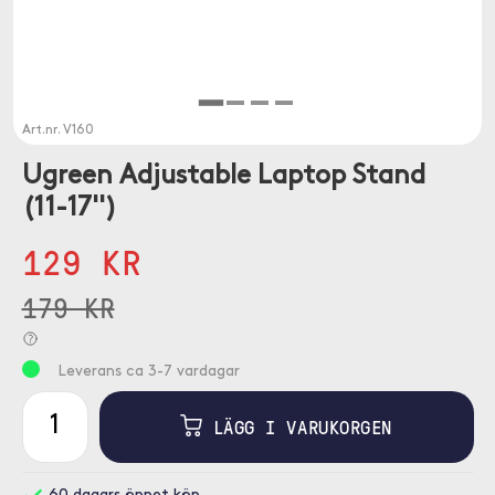
Art.nr.
V160
Ugreen Adjustable Laptop Stand
(11-17'')
129 KR
179 KR
Leverans ca 3-7 vardagar
LÄGG I VARUKORGEN