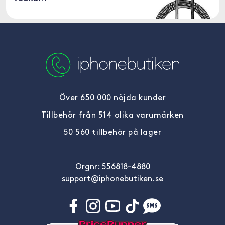
Över 650 000 nöjda kunder
Tillbehör från 514 olika varumärken
50 560 tillbehör på lager
Orgnr: 556818-4880
support@iphonebutiken.se