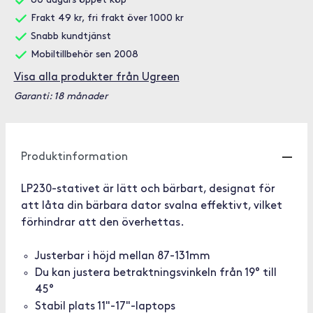
60 dagars öppet köp
Frakt 49 kr, fri frakt över 1000 kr
Snabb kundtjänst
Mobiltillbehör sen 2008
Visa alla produkter från Ugreen
Garanti: 18 månader
Produktinformation
LP230-stativet är lätt och bärbart, designat för
att låta din bärbara dator svalna effektivt, vilket
förhindrar att den överhettas.
Justerbar i höjd mellan 87-131mm
Du kan justera betraktningsvinkeln från 19° till
45°
Stabil plats 11"-17"-laptops