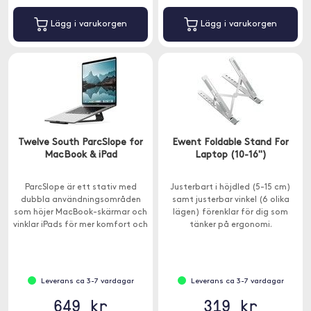
Lägg i varukorgen
Lägg i varukorgen
Twelve South ParcSlope for
Ewent Foldable Stand For
MacBook & iPad
Laptop (10-16")
ParcSlope är ett stativ med
Justerbart i höjdled (5-15 cm)
dubbla användningsområden
samt justerbar vinkel (6 olika
som höjer MacBook-skärmar och
lägen) förenklar för dig som
vinklar iPads för mer komfort och
tänker på ergonomi.
produktivitet.
Leverans ca 3-7 vardagar
Leverans ca 3-7 vardagar
649 kr
319 kr