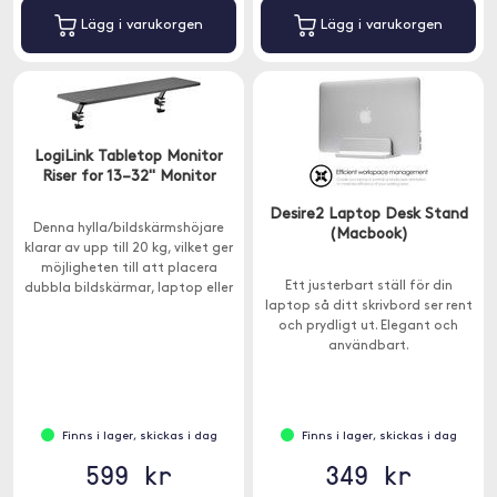
Lägg i varukorgen
Lägg i varukorgen
LogiLink Tabletop Monitor
Riser for 13–32" Monitor
Desire2 Laptop Desk Stand
Denna hylla/bildskärmshöjare
(Macbook)
klarar av upp till 20 kg, vilket ger
möjligheten till att placera
Ett justerbart ställ för din
dubbla bildskärmar, laptop eller
laptop så ditt skrivbord ser rent
mindre kontorsmaterial eller
och prydligt ut. Elegant och
inredningsdetaljer.
användbart.
Finns i lager, skickas i dag
Finns i lager, skickas i dag
599 kr
349 kr