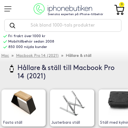
0
Svenska experten på iPhone-tillbehör
Fri frakt över 1000 kr
Mobiltillbehör sedan 2008
850 000 nöjda kunder
Mac
»
Macbook Pro 14 (2021)
» Hållare & ställ
Hållare & ställ till Macbook Pro
14 (2021)
Fasta ställ
Justerbara ställ
Ställ med kylni