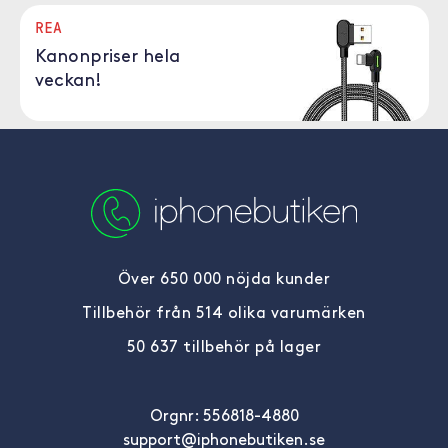
REA
Kanonpriser hela
veckan!
Över 650 000 nöjda kunder
Tillbehör från 514 olika varumärken
50 637 tillbehör på lager
Orgnr: 556818-4880
support@iphonebutiken.se