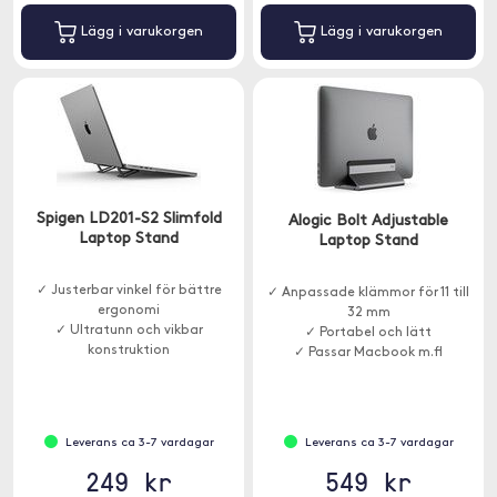
Lägg i varukorgen
Lägg i varukorgen
Spigen LD201-S2 Slimfold
Alogic Bolt Adjustable
Laptop Stand
Laptop Stand
✓ Justerbar vinkel för bättre
✓ Anpassade klämmor för 11 till
ergonomi
32 mm
✓ Ultratunn och vikbar
✓ Portabel och lätt
konstruktion
✓ Passar Macbook m.fl
✓ Halksäker yta i slitstarkt PU
Leverans ca 3-7 vardagar
Leverans ca 3-7 vardagar
249 kr
549 kr