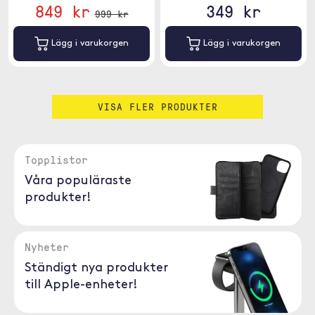
849 kr
349 kr
999 kr
Lägg i varukorgen
Lägg i varukorgen
VISA FLER PRODUKTER
Topplistor
Våra populäraste
produkter!
Nyheter
Ständigt nya produkter
till Apple-enheter!