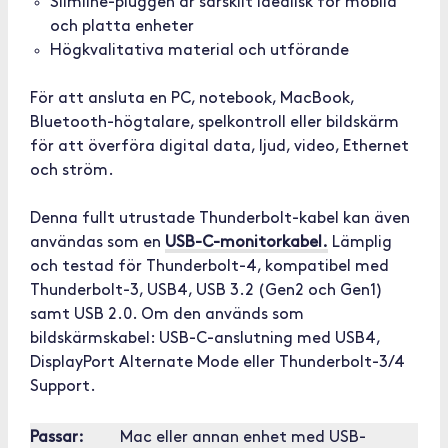
Slimline-pluggen är särskilt idealisk för mobila
och platta enheter
Högkvalitativa material och utförande
För att ansluta en PC, notebook, MacBook,
Bluetooth-högtalare, spelkontroll eller bildskärm
för att överföra digital data, ljud, video, Ethernet
och ström.
Denna fullt utrustade Thunderbolt-kabel kan även
användas som en
USB-C-monitorkabel.
Lämplig
och testad för Thunderbolt-4, kompatibel med
Thunderbolt-3, USB4, USB 3.2 (Gen2 och Gen1)
samt USB 2.0. Om den används som
bildskärmskabel: USB-C-anslutning med USB4,
DisplayPort Alternate Mode eller Thunderbolt-3/4
Support.
Passar:
Mac eller annan enhet med USB-