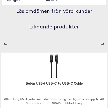
Längd:
80 cm
Läs omdömen från våra kunder
Liknande produkter
⇦
⇨
Belkin USB4 USB-C to USB-C Cable
80cm lång USB4-kabel med dataöverföringshastigheter på upp till 40
Gbps och stöd för 100W snabbladdning.