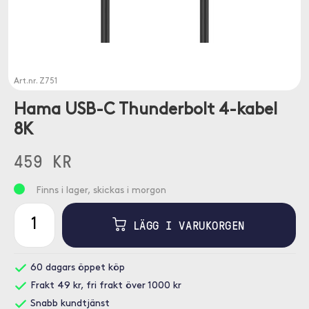
Art.nr.
Z751
Hama USB-C Thunderbolt 4-kabel
8K
459 KR
Finns i lager, skickas i morgon
LÄGG I VARUKORGEN
60 dagars öppet köp
Frakt 49 kr, fri frakt över 1000 kr
Snabb kundtjänst