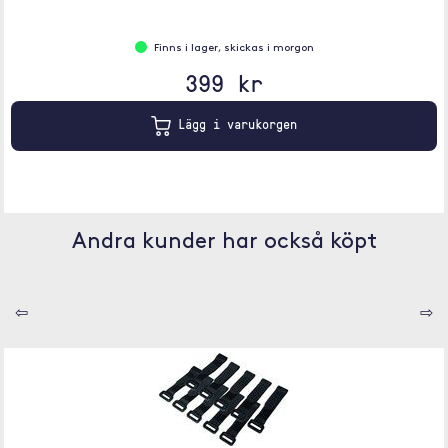
Finns i lager, skickas i morgon
399 kr
Lägg i varukorgen
Andra kunder har också köpt
⇦
⇨