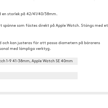
 en storlek på 42/41/40/38mm.
 ett spänne som fästes direkt på Apple Watch. Stängs med e
 och kan justeras för att passa diametern på bärarens
rsonal med lämpliga verktyg.
tch 1-9 41-38mm, Apple Watch SE 40mm