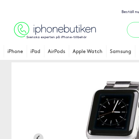
Beställ n
Svenska experten på iPhone-tillbehör
iPhone
iPad
AirPods
Apple Watch
Samsung