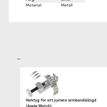
Material:
Metall
⇦
Verktyg för att justera armbandslängd
(Apple Watch)