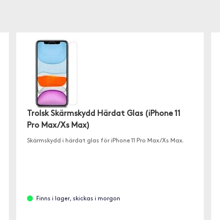
Trolsk Skärmskydd Härdat Glas (iPhone 11
Pro Max/Xs Max)
Skärmskydd i härdat glas för iPhone 11 Pro Max/Xs Max.
Finns i lager, skickas i morgon