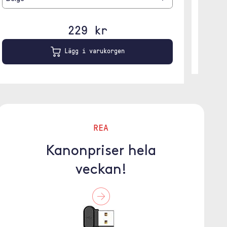
229 kr
Lägg i varukorgen
REA
Kanonpriser hela
veckan!