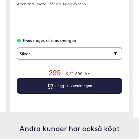
Armband i metall för din Apple Watch.
Finns i lager, skickas i morgon
▾
Silver
299 kr
399 kr
Lägg i varukorgen
Andra kunder har också köpt