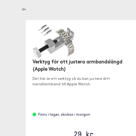
⇦
Verktyg för att justera armbandslängd
(Apple Watch)
Det här är ett verktyg så du kan justera ditt
metallarmband till Apple Watch.
Finns i lager, skickas i morgon
29 kr