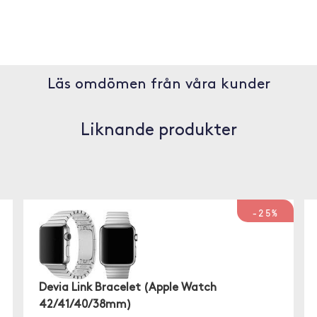
Läs omdömen från våra kunder
Liknande produkter
-25%
Devia Link Bracelet (Apple Watch
42/41/40/38mm)