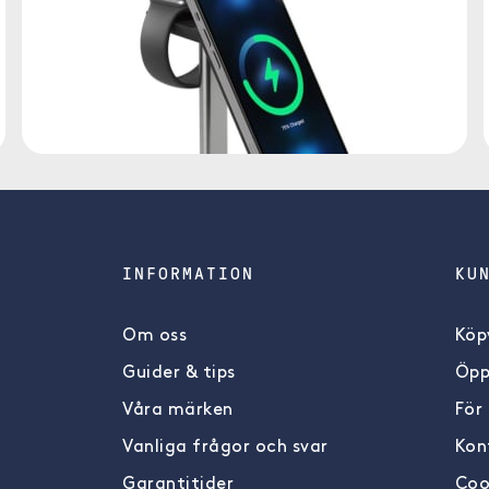
INFORMATION
KU
Om oss
Köpv
Guider & tips
Öpp
Våra märken
För
Vanliga frågor och svar
Kon
Garantitider
Coo