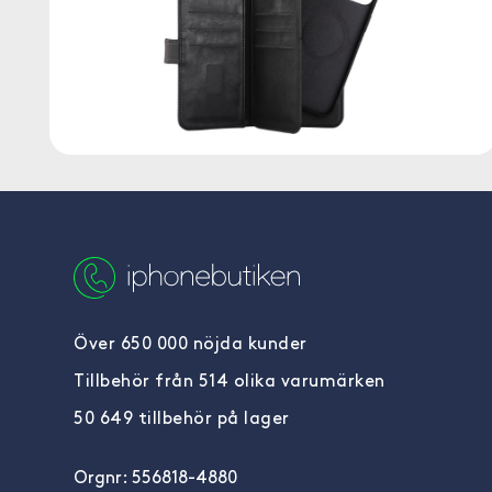
Över 650 000 nöjda kunder
Tillbehör från 514 olika varumärken
50 649 tillbehör på lager
Orgnr: 556818-4880