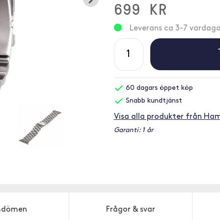
699 KR
Leverans ca 3-7 vardaga
60 dagars öppet köp
Snabb kundtjänst
Visa alla produkter från Ha
Garanti: 1 år
dömen
Frågor & svar