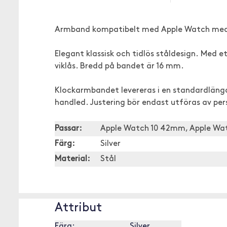
Armband kompatibelt med Apple Watch med
Elegant klassisk och tidlös ståldesign. Med
viklås. Bredd på bandet är 16 mm.
Klockarmbandet levereras i en standardlängd
handled. Justering bör endast utföras av pe
Passar:
Apple Watch 10 42mm, Apple Wa
Färg:
Silver
Material:
Stål
Attribut
Färg:
Silver