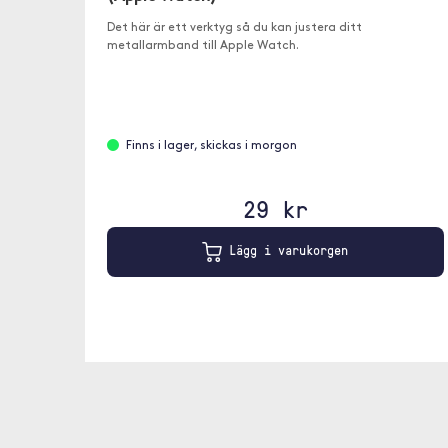
Det här är ett verktyg så du kan justera ditt
metallarmband till Apple Watch.
Finns i lager, skickas i morgon
29 kr
Lägg i varukorgen