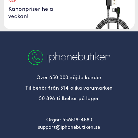
REA
Kanonpriser hela
veckan!
Över 650 000 nöjda kunder
Tillbehör från 514 olika varumärken
50 896 tillbehör på lager
Orgnr: 556818-4880
support@iphonebutiken.se