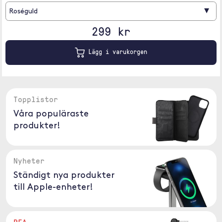
▾
Roséguld
299 kr
Lägg i varukorgen
Topplistor
Våra populäraste
produkter!
Nyheter
Ständigt nya produkter
till Apple-enheter!