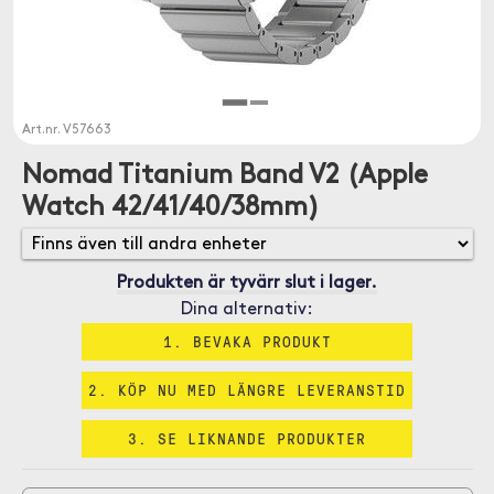
Art.nr.
V57663
Nomad Titanium Band V2 (Apple
Watch 42/41/40/38mm)
Produkten är tyvärr slut i lager.
Dina alternativ:
1. BEVAKA PRODUKT
2. KÖP NU MED LÄNGRE LEVERANSTID
3. SE LIKNANDE PRODUKTER