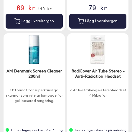
69 kr
79 kr
119 kr
Lägg i varukorgen
Lägg i varukorgen
AM Denmark Screen Cleaner
RadiCover Air Tube Stereo -
200ml
Anti-Radiation Headset
Utformat för superkänsliga
✓ Anti-strålnings-stereoheadset
skärmar som inte är lämpade för
✓ Mikrofon
gel-baserad rengöring.
Finns i lager, skickas på måndag
Finns i lager, skickas på måndag