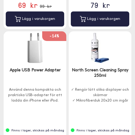
69 kr
79 kr
99 kr
Lägg i varukorgen
Lägg i varukorgen
-14%
Apple USB Power Adapter
North Screen Cleaning Spray
250ml
Använd denna kompakta och
✓ Rengör lätt olika displayer och
praktiska USB-adapter för att
skärmar
ladda din iPhone eller iPod.
✓ Mikrofiberduk 20x20 cm ingår
Finns i lager, skickas på måndag
Finns i lager, skickas på måndag