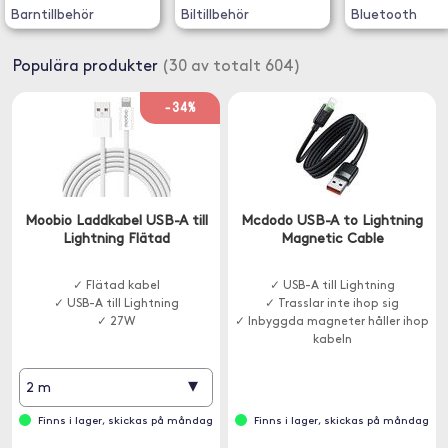
Barntillbehör
Biltillbehör
Bluetooth
Populära produkter
(30 av totalt 604)
-34%
Moobio Laddkabel USB-A till
Mcdodo USB-A to Lightning
Lightning Flätad
Magnetic Cable
✓ Flätad kabel
✓ USB-A till Lightning
✓ USB-A till Lightning
✓ Trasslar inte ihop sig
✓ 27W
✓ Inbyggda magneter håller ihop
kabeln
▾
2 m
Finns i lager, skickas på måndag
Finns i lager, skickas på måndag