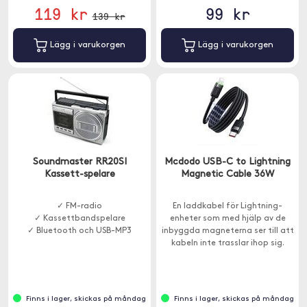
119 kr
99 kr
139 kr
Lägg i varukorgen
Lägg i varukorgen
Soundmaster RR20SI
Mcdodo USB-C to Lightning
Kassett-spelare
Magnetic Cable 36W
✓ FM-radio
En laddkabel för Lightning-
✓ Kassettbandspelare
enheter som med hjälp av de
✓ Bluetooth och USB-MP3
inbyggda magneterna ser till att
kabeln inte trasslar ihop sig.
Finns i lager, skickas på måndag
Finns i lager, skickas på måndag