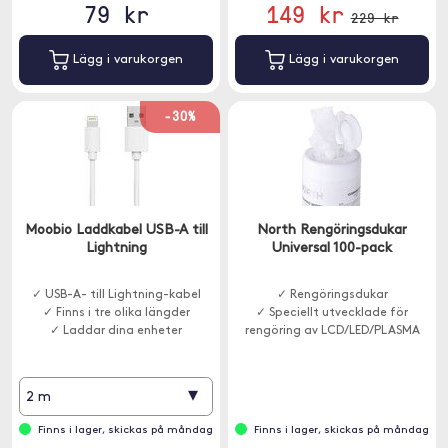
79 kr
149 kr
229 kr
Lägg i varukorgen
Lägg i varukorgen
-30%
Moobio Laddkabel USB-A till
North Rengöringsdukar
Lightning
Universal 100-pack
✓ USB-A- till Lightning-kabel
✓ Rengöringsdukar
✓ Finns i tre olika längder
✓ Speciellt utvecklade för
✓ Laddar dina enheter
rengöring av LCD/LED/PLASMA
▾
2 m
Finns i lager, skickas på måndag
Finns i lager, skickas på måndag