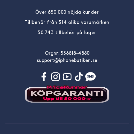
Över 650 000 nöjda kunder
Tillbehör från 514 olika varumärken
50 743 tillbehör på lager
Orgnr: 556818-4880
support@iphonebutiken.se