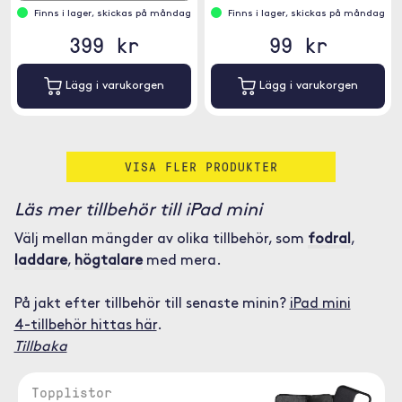
kompletterar dina enheter.
Finns i lager, skickas på måndag
Finns i lager, skickas på måndag
399 kr
99 kr
Lägg i varukorgen
Lägg i varukorgen
VISA FLER PRODUKTER
Läs mer tillbehör till iPad mini
Välj mellan mängder av olika tillbehör, som
fodral
,
laddare
,
högtalare
med mera.
På jakt efter tillbehör till senaste minin?
iPad mini
4-tillbehör hittas här
.
Tillbaka
Topplistor