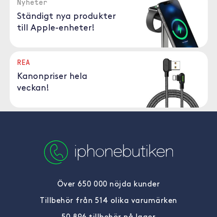
Nyheter
Ständigt nya produkter
till Apple-enheter!
REA
Kanonpriser hela
veckan!
Över 650 000 nöjda kunder
Tillbehör från 514 olika varumärken