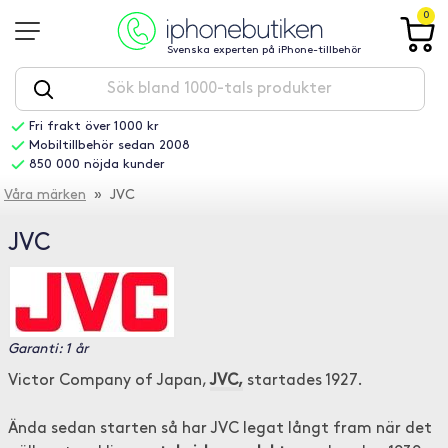
0
Svenska experten på iPhone-tillbehör
Fri frakt över 1000 kr
Mobiltillbehör sedan 2008
850 000 nöjda kunder
Våra märken
» JVC
JVC
Garanti: 1 år
Victor Company of Japan,
JVC,
startades 1927.
Ända sedan starten så har JVC legat långt fram när det