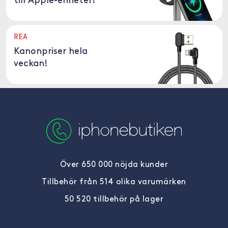
till Apple-enheter!
REA
Kanonpriser hela
veckan!
Över 650 000 nöjda kunder
Tillbehör från 514 olika varumärken
50 520 tillbehör på lager