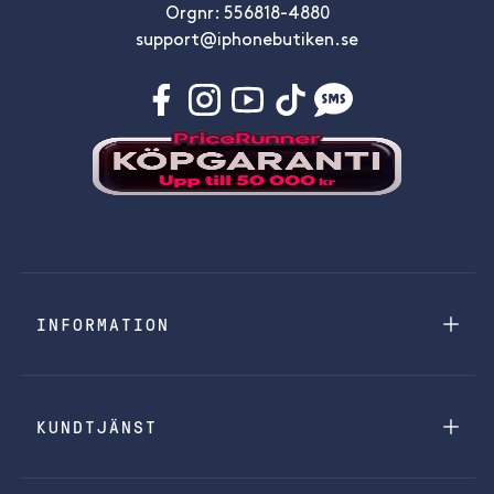
Orgnr: 556818-4880
support@iphonebutiken.se
INFORMATION
KUNDTJÄNST