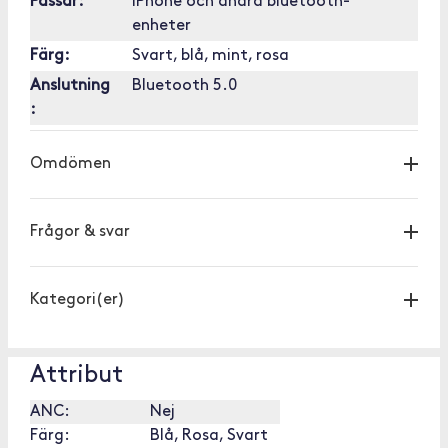
Passar:
iPhone och andra bluetooth-
enheter
Färg:
Svart, blå, mint, rosa
Anslutning
Bluetooth 5.0
:
Omdömen
Frågor & svar
Kategori(er)
Attribut
ANC:
Nej
Färg:
Blå, Rosa, Svart