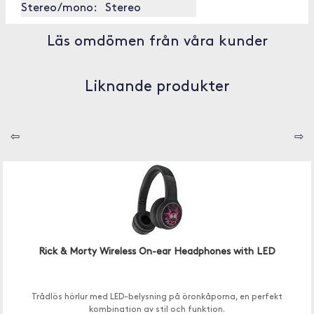
Stereo/mono:
Stereo
Läs omdömen från våra kunder
Liknande produkter
⇦
⇨
Rick & Morty Wireless On-ear Headphones with LED
Trådlös hörlur med LED-belysning på öronkåporna, en perfekt
kombination av stil och funktion.