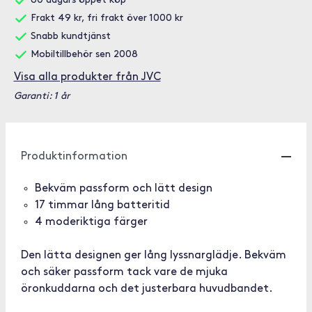
60 dagars öppet köp
Frakt 49 kr, fri frakt över 1000 kr
Snabb kundtjänst
Mobiltillbehör sen 2008
Visa alla produkter från JVC
Garanti: 1 år
Produktinformation
Bekväm passform och lätt design
17 timmar lång batteritid
4 moderiktiga färger
Den lätta designen ger lång lyssnarglädje. Bekväm
och säker passform tack vare de mjuka
öronkuddarna och det justerbara huvudbandet.