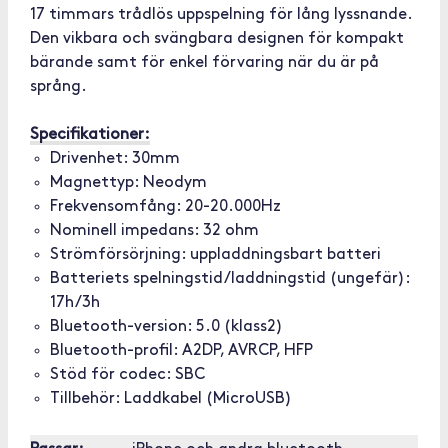
17 timmars trådlös uppspelning för lång lyssnande.
Den vikbara och svängbara designen för kompakt
bärande samt för enkel förvaring när du är på
språng.
Specifikationer:
Drivenhet: 30mm
Magnettyp: Neodym
Frekvensomfång: 20-20.000Hz
Nominell impedans: 32 ohm
Strömförsörjning: uppladdningsbart batteri
Batteriets spelningstid/laddningstid (ungefär):
17h/3h
Bluetooth-version: 5.0 (klass2)
Bluetooth-profil: A2DP, AVRCP, HFP
Stöd för codec: SBC
Tillbehör: Laddkabel (MicroUSB)