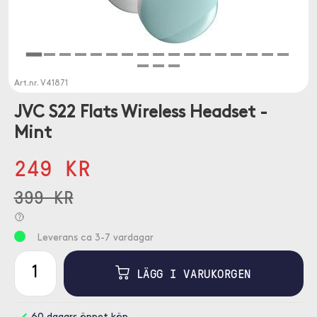
Art.nr.
V41871
JVC S22 Flats Wireless Headset -
Mint
249 KR
399 KR
Leverans ca 3-7 vardagar
LÄGG I VARUKORGEN