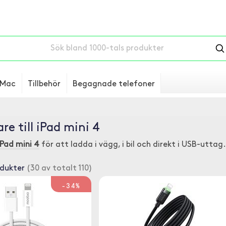
Mac
Tillbehör
Begagnade telefoner
re till iPad mini 4
iPad mini 4
för att ladda i vägg, i bil och direkt i USB-uttag.
odukter
(30 av totalt 110)
-34%