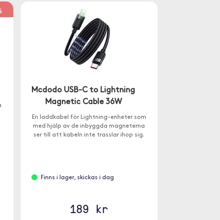
%
Mcdodo USB-C to Lightning
Magnetic Cable 36W
a
En laddkabel för Lightning-enheter som
med hjälp av de inbyggda magneterna
ser till att kabeln inte trasslar ihop sig.
Finns i lager, skickas i dag
189 kr