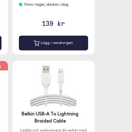
Finns i lager, skickas i dag
139 kr
Lägg i varukorgen
%
Belkin USB-A To Lightning
Braided Cable
Ladda och synkronisera din enhet med