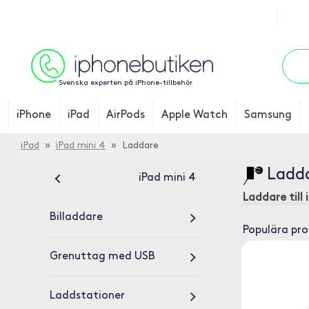
Svenska experten på iPhone-tillbehör
iPhone
iPad
AirPods
Apple Watch
Samsung
iPad
»
iPad mini 4
» Laddare
Ladda
iPad mini 4
Laddare till 
Billaddare
Populära pr
Grenuttag med USB
Laddstationer