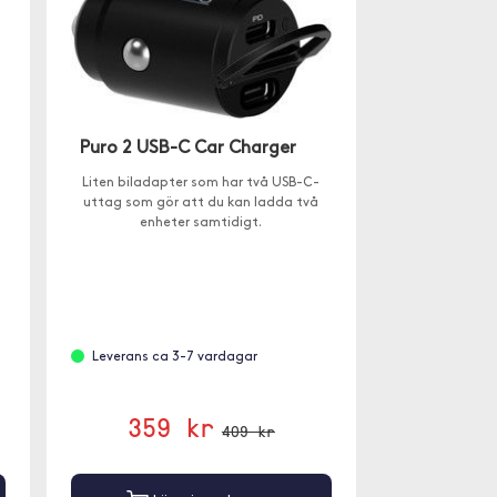
Puro 2 USB-C Car Charger
Liten biladapter som har två USB-C-
uttag som gör att du kan ladda två
enheter samtidigt.
Leverans ca 3-7 vardagar
359 kr
409 kr