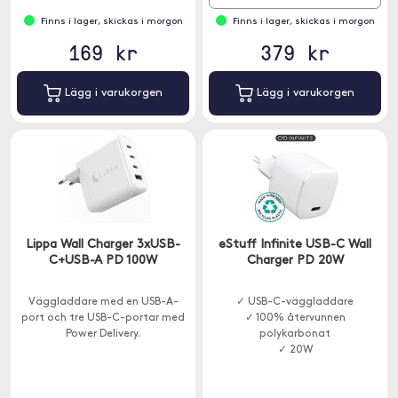
Finns i lager, skickas i morgon
Finns i lager, skickas i morgon
169 kr
379 kr
Lägg i varukorgen
Lägg i varukorgen
Lippa Wall Charger 3xUSB-
eStuff Infinite USB-C Wall
C+USB-A PD 100W
Charger PD 20W
Väggladdare med en USB-A-
✓ USB-C-väggladdare
port och tre USB-C-portar med
✓ 100% återvunnen
Power Delivery.
polykarbonat
✓ 20W