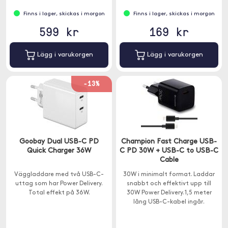
Finns i lager, skickas i morgon
Finns i lager, skickas i morgon
599 kr
169 kr
Lägg i varukorgen
Lägg i varukorgen
-13%
Goobay Dual USB-C PD
Champion Fast Charge USB-
Quick Charger 36W
C PD 30W + USB-C to USB-C
Cable
Väggladdare med två USB-C-
30W i minimalt format. Laddar
uttag som har Power Delivery.
snabbt och effektivt upp till
Total effekt på 36W.
30W Power Delivery. 1,5 meter
lång USB-C-kabel ingår.