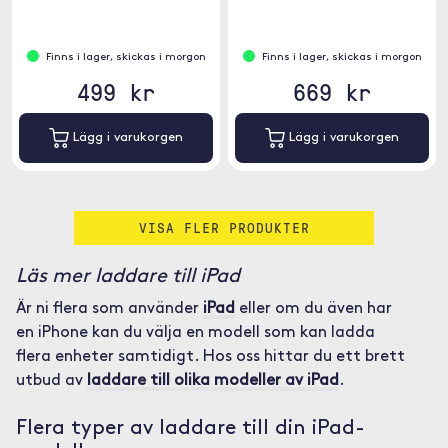
Finns i lager, skickas i morgon
Finns i lager, skickas i morgon
499 kr
669 kr
Lägg i varukorgen
Lägg i varukorgen
VISA FLER PRODUKTER
Läs mer laddare till iPad
Är ni flera som använder
iPad
eller om du även har
en iPhone kan du välja en modell som kan ladda
flera enheter samtidigt. Hos oss hittar du ett brett
utbud av
laddare till olika modeller av iPad
.
Flera typer av laddare till din iPad-