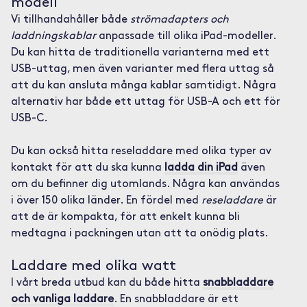
modell
Vi tillhandahåller både
strömadapters och
laddningskablar
anpassade till olika iPad-modeller.
Du kan hitta de traditionella varianterna med ett
USB-uttag, men även varianter med flera uttag så
att du kan ansluta många kablar samtidigt. Några
alternativ har både ett uttag för USB-A och ett för
USB-C.
Du kan också hitta reseladdare med olika typer av
kontakt för att du ska kunna
ladda din iPad
även
om du befinner dig utomlands. Några kan användas
i över 150 olika länder. En fördel med
reseladdare
är
att de är kompakta, för att enkelt kunna bli
medtagna i packningen utan att ta onödig plats.
Laddare med olika watt
I vårt breda utbud kan du både hitta
snabbladdare
och vanliga laddare
. En snabbladdare är ett