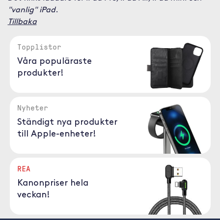
"vanlig" iPad
.
Tillbaka
Topplistor
Våra populäraste
produkter!
Nyheter
Ständigt nya produkter
till Apple-enheter!
REA
Kanonpriser hela
veckan!