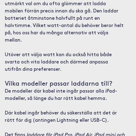
utmärkt val om du ofta glömmer att ladda
mobilen förrän precis innan du ska gå. Den laddar
batteriet åtminstone halvfullt på runt en
halvtimme. Vilket watt-antal du behöver beror helt
på, hos oss har du många alternativ att välja
mellan.
Utöver att välja watt kan du också hitta både
svarta och vita laddare och därmed anpassa
utifrån dina preferenser.
Vilka modeller passar laddarna till?
De modeller där kabel inte ingår passar alla iPad-
modeller, så länge du har rätt kabel hemma.
Där kabel ingår behöver du säkerställa att det är
rätt för dig (antingen Lightning eller USB-C).
Det finns
laddare för iPad Pro, iPad Air, iPad mini och