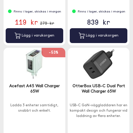
Finns i lager, skickas i morgon
Finns i lager, skickas i morgon
119 kr
839 kr
279 kr
Lägg i varukorgen
Lägg i varukorgen
-53%
Acefast A45 Wall Charger
OtterBox USB-C Dual Port
65W
Wall Charger 65W
Ladda 3 enheter samtidigt,
USB-C GaN-väggladdaren har en
snabbt och enkelt.
kompakt design och fungerar vid
laddning av flera enheter.