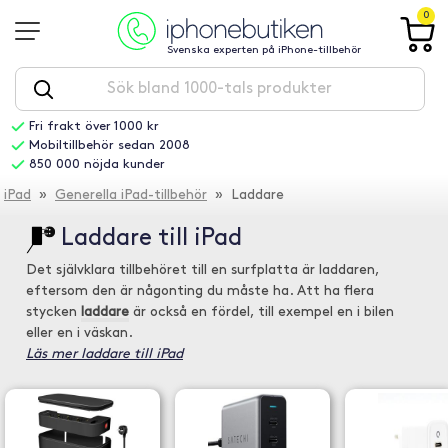
0
Svenska experten på iPhone-tillbehör
Fri frakt över 1000 kr
Mobiltillbehör sedan 2008
850 000 nöjda kunder
iPad
»
Generella iPad-tillbehör
» Laddare
Laddare till iPad
Det självklara tillbehöret till en surfplatta är laddaren,
eftersom den är någonting du måste ha. Att ha flera
stycken
laddare
är också en fördel, till exempel en i bilen
eller en i väskan.
Läs mer laddare till iPad