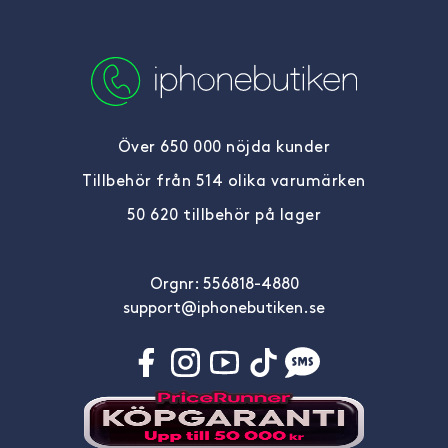
Över 650 000 nöjda kunder
Tillbehör från 514 olika varumärken
50 620 tillbehör på lager
Orgnr: 556818-4880
support@iphonebutiken.se