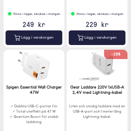
Finns i lager, skickas i morgon
Finns i lager, skickas i morgon
249 kr
229 kr
Lägg i varukorgen
Lägg i varukorgen
-28%
Spigen Essential Wall Charger
Gear Laddare 220V 1xUSB-A
47W
2,4V med Lightning-kabel
✓ Dubbla USB-C-portar för
Liten och smidig laddare med en
✓ Total uteffekt på 47 W
USB-A-port och 1 meter lång
✓ Quantum Boost för snabb
Lightning-kabel.
laddning