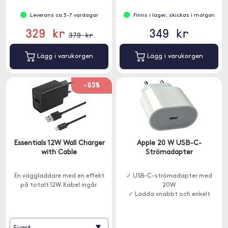
Leverans ca 3-7 vardagar
Finns i lager, skickas i morgon
329 kr
349 kr
379 kr
Lägg i varukorgen
Lägg i varukorgen
-63%
Essentials 12W Wall Charger
Apple 20 W USB-C-
with Cable
Strömadapter
En väggladdare med en effekt
✓ USB-C-strömadapter med
på totalt 12W. Kabel ingår.
20W
✓ Ladda snabbt och enkelt
▾