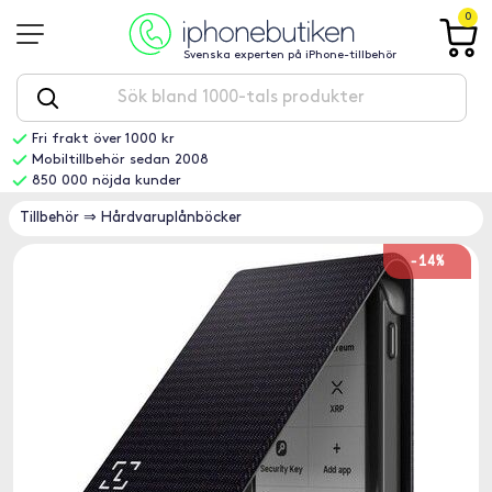
0
Svenska experten på iPhone-tillbehör
Fri frakt över 1000 kr
Mobiltillbehör sedan 2008
850 000 nöjda kunder
Tillbehör
⇒
Hårdvaruplånböcker
-14%