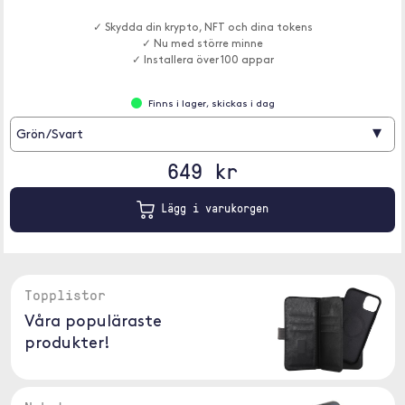
✓ Skydda din krypto, NFT och dina tokens
✓ Nu med större minne
✓ Installera över 100 appar
Finns i lager, skickas i dag
▾
Grön/Svart
649 kr
Lägg i varukorgen
Topplistor
Våra populäraste
produkter!