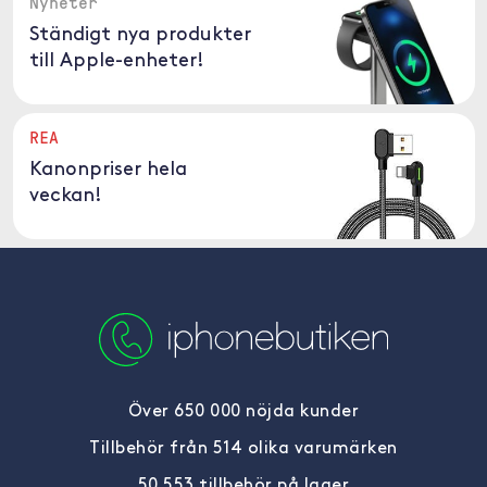
Nyheter
Ständigt nya produkter
till Apple-enheter!
REA
Kanonpriser hela
veckan!
Över 650 000 nöjda kunder
Tillbehör från 514 olika varumärken
50 553 tillbehör på lager