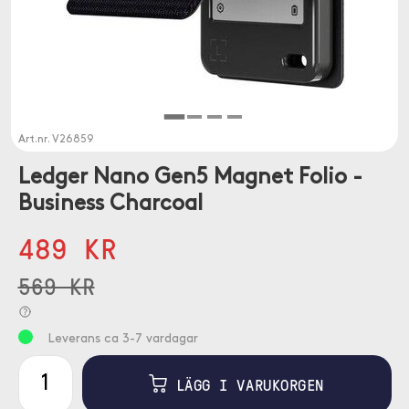
Art.nr.
V26859
Ledger Nano Gen5 Magnet Folio -
Business Charcoal
489 KR
569 KR
Leverans ca 3-7 vardagar
LÄGG I VARUKORGEN