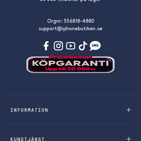
Orgnr: 556818-4880
support@iphonebutiken.se
INFORMATION
KUNDTJÄNST