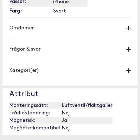
Passar:
iPhone
Färg:
Svart
Omdömen
Frågor & svar
Kategori(er)
Attribut
Monteringssätt:
Luftventil/fläktgaller
Trådlös laddning:
Nej
Magnetisk:
Ja
MagSafe-kompatibel:
Nej