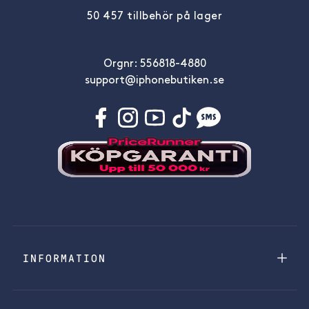
50 457 tillbehör på lager
Orgnr: 556818-4880
support@iphonebutiken.se
INFORMATION