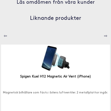
Läs omdömen från våra kunder
Liknande produkter
⇦
⇨
Spigen Kuel H12 Magnetic Air Vent (iPhone)
Magnetisk bilhållare som fästs i bilens luftventiler. 2 metallplattor ingår.