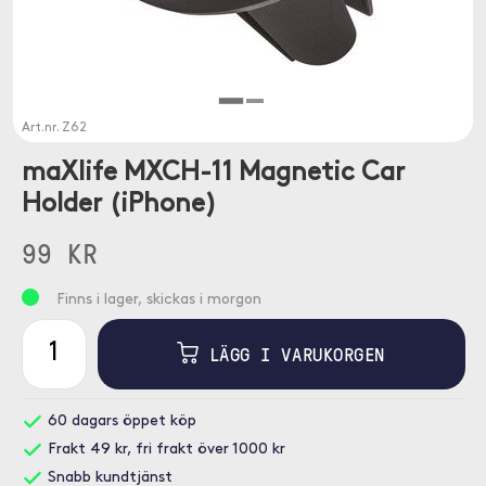
Art.nr.
Z62
maXlife MXCH-11 Magnetic Car
Holder (iPhone)
99 KR
Finns i lager, skickas i morgon
LÄGG I VARUKORGEN
60 dagars öppet köp
Frakt 49 kr, fri frakt över 1000 kr
Snabb kundtjänst