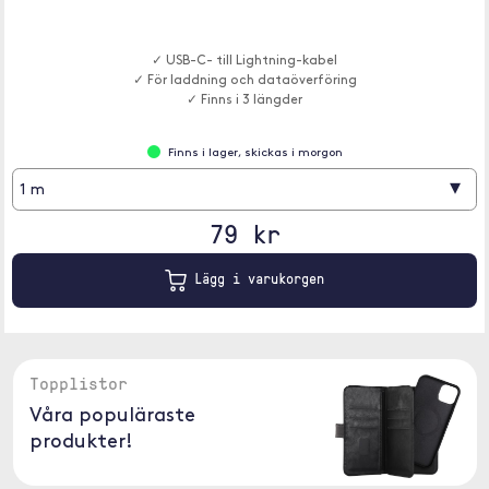
✓ USB-C- till Lightning-kabel
✓ För laddning och dataöverföring
✓ Finns i 3 längder
Finns i lager, skickas i morgon
▾
1 m
79 kr
Lägg i varukorgen
Topplistor
Våra populäraste
produkter!