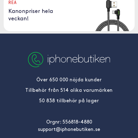
REA
Kanonpriser hela
veckan!
Över 650 000 nöjda kunder
Tillbehör från 514 olika varumärken
50 838 tillbehör på lager
Orgnr: 556818-4880
support@iphonebutiken.se