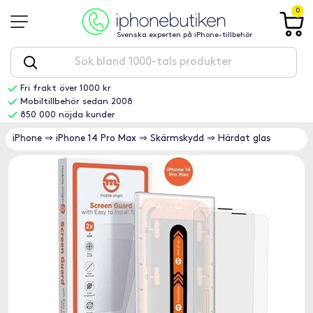
0
Svenska experten på iPhone-tillbehör
Fri frakt över 1000 kr
Mobiltillbehör sedan 2008
850 000 nöjda kunder
iPhone
⇒
iPhone 14 Pro Max
⇒
Skärmskydd
⇒
Härdat glas