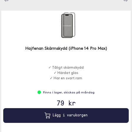
⇦
⇨
Hajfenan Skärmskydd (iPhone 14 Pro Max)
✓ Tåligt skärmskydd
✓ Härdat glas
✓ Har en svart ram
Finns i lager, skickas på måndag
79 kr
Lägg i varukorgen