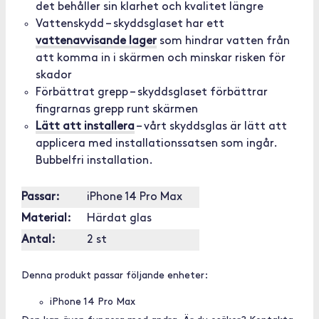
det behåller sin klarhet och kvalitet längre
Vattenskydd – skyddsglaset har ett
vattenavvisande lager
som hindrar vatten från
att komma in i skärmen och minskar risken för
skador
Förbättrat grepp – skyddsglaset förbättrar
fingrarnas grepp runt skärmen
Lätt att installera
– vårt skyddsglas är lätt att
applicera med installationssatsen som ingår.
Bubbelfri installation.
Passar:
iPhone 14 Pro Max
Material:
Härdat glas
Antal:
2 st
Denna produkt passar följande enheter:
iPhone 14 Pro Max