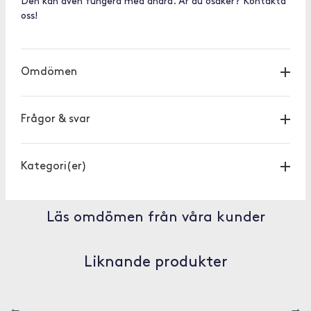
Den kan även fungera med andra. Är du osäker? Kontakta
oss!
Omdömen
Frågor & svar
Kategori(er)
Läs omdömen från våra kunder
Liknande produkter