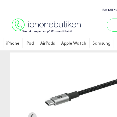
Beställ n
Svenska experten på iPhone-tillbehör
iPhone
iPad
AirPods
Apple Watch
Samsung