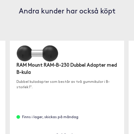
Andra kunder har också köpt
RAM Mount RAM-B-230 Dubbel Adapter med
B-kula
Dubbel kuladapter som består av två gummikulor i B-
storlek 1".
Finns i lager, skickas på måndag