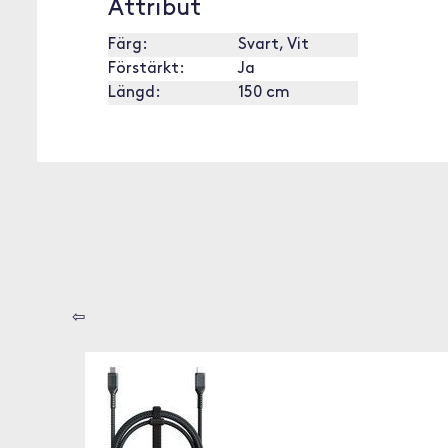
Attribut
Färg:
Svart, Vit
Förstärkt:
Ja
Längd:
150 cm
⇦