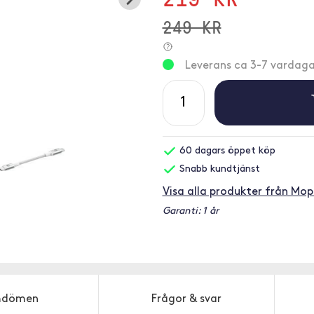
249 KR
Leverans ca 3-7 vardaga
60 dagars öppet köp
Snabb kundtjänst
Visa alla produkter från Mop
Garanti: 1 år
dömen
Frågor & svar