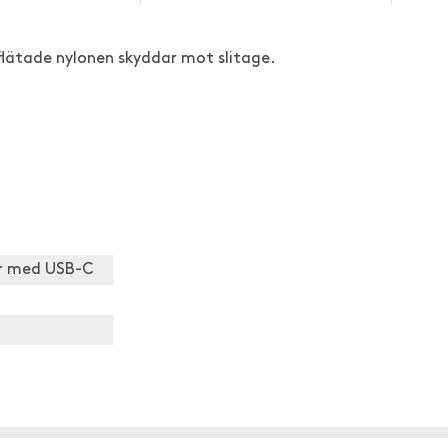
 flätade nylonen skyddar mot slitage.
er med USB-C