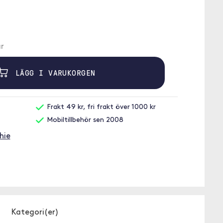
r
LÄGG I VARUKORGEN
Frakt 49 kr, fri frakt över 1000 kr
Mobiltillbehör sen 2008
hie
Kategori(er)