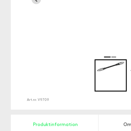
Art.nr.
V9709
Produktinformation
Om