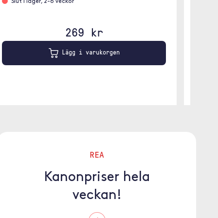
Slut i lager, 2-6 veckor
269 kr
Lägg i varukorgen
REA
Kanonpriser hela
veckan!