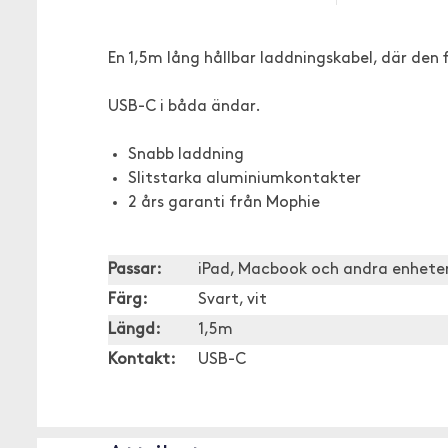
En 1,5m lång hållbar laddningskabel, där den
USB-C i båda ändar.
Snabb laddning
Slitstarka aluminiumkontakter
2 års garanti från Mophie
Passar:
iPad, Macbook och andra enhet
Färg:
Svart, vit
Längd:
1,5m
Kontakt:
USB-C