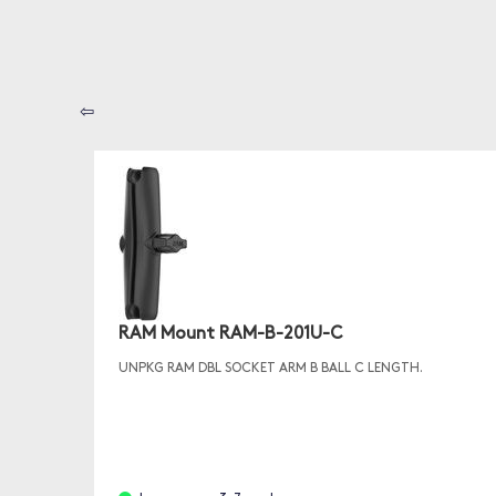
⇦
RAM Mount RAM-B-201U-C
UNPKG RAM DBL SOCKET ARM B BALL C LENGTH.