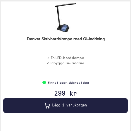
Denver Skrivbordslampa med Qi-laddning
✓ En LED-bordslampa
✓ Inbyggd Qi-laddare
Finns i lager, skickas i dag
299 kr
Lägg i varukorgen