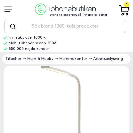
0
Svenska experten på iPhone-tillbehör
Fri frakt över 1000 kr
Mobiltillbehör sedan 2008
850 000 nöjda kunder
Tillbehör
⇒
Hem & Hobby
⇒
Hemmakontor
⇒
Arbetsbelysning