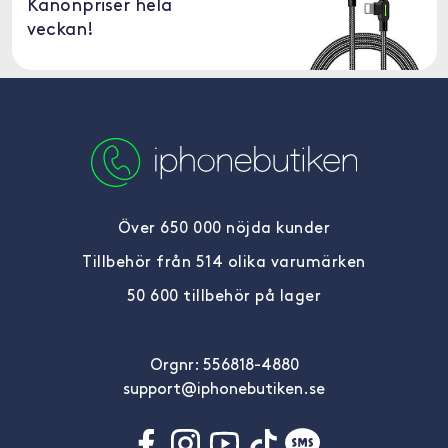
Kanonpriser hela
veckan!
Över 650 000 nöjda kunder
Tillbehör från 514 olika varumärken
50 600 tillbehör på lager
Orgnr: 556818-4880
support@iphonebutiken.se