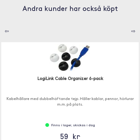
Andra kunder har också köpt
⇦
⇨
LogiLink Cable Organizer 6-pack
Kabelhållare med dubbelhäftande tejp. Håller kablar, pennor, hörlurar
m.m. på plats.
Finns i lager, skickas i dag
59 kr