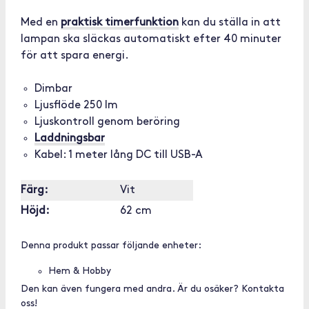
Med en
praktisk timerfunktion
kan du ställa in att
lampan ska släckas automatiskt efter 40 minuter
för att spara energi.
Dimbar
Ljusflöde 250 lm
Ljuskontroll genom beröring
Laddningsbar
Kabel: 1 meter lång DC till USB-A
Färg:
Vit
Höjd:
62 cm
Denna produkt passar följande enheter:
Hem & Hobby
Den kan även fungera med andra. Är du osäker? Kontakta
oss!