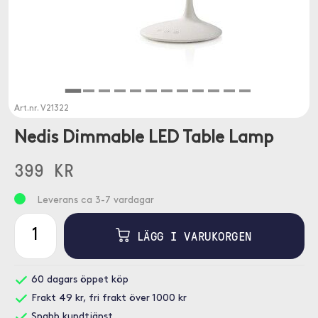
Art.nr.
V21322
Nedis Dimmable LED Table Lamp
399 KR
Leverans ca 3-7 vardagar
LÄGG I VARUKORGEN
60 dagars öppet köp
Frakt 49 kr, fri frakt över 1000 kr
Snabb kundtjänst