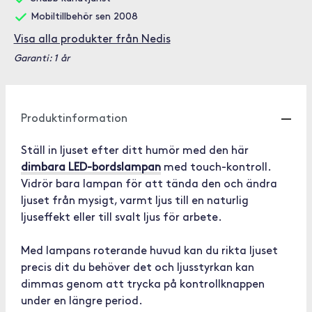
Mobiltillbehör sen 2008
Visa alla produkter från Nedis
Garanti: 1 år
Produktinformation
Ställ in ljuset efter ditt humör med den här
dimbara LED-bordslampan
med touch-kontroll.
Vidrör bara lampan för att tända den och ändra
ljuset från mysigt, varmt ljus till en naturlig
ljuseffekt eller till svalt ljus för arbete.
Med lampans roterande huvud kan du rikta ljuset
precis dit du behöver det och ljusstyrkan kan
dimmas genom att trycka på kontrollknappen
under en längre period.