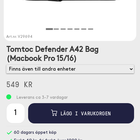
Art.nr.
V29694
Tomtoc Defender A42 Bag
(Macbook Pro 15/16)
549 KR
Leverans ca 3-7 vardagar
LÄGG I VARUKORGEN
60 dagars öppet köp