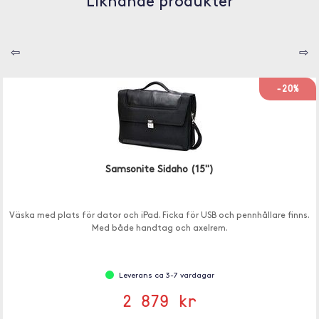
Liknande produkter
⇦
⇨
-20%
Samsonite Sidaho (15")
Väska med plats för dator och iPad. Ficka för USB och pennhållare finns.
Med både handtag och axelrem.
Leverans ca 3-7 vardagar
2 879 kr