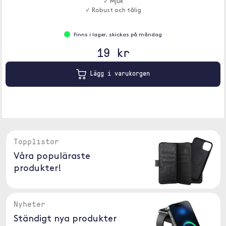
✓ Mjuk
✓ Robust och tålig
Finns i lager, skickas på måndag
19 kr
Lägg i varukorgen
Topplistor
Våra populäraste
produkter!
Nyheter
Ständigt nya produkter