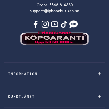
Orgnr: 556818-4880
support@iphonebutiken.se
INFORMATION
KUNDTJÄNST