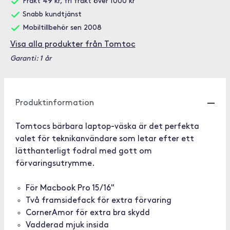
Frakt 49 kr, fri frakt över 1000 kr
Snabb kundtjänst
Mobiltillbehör sen 2008
Visa alla produkter från Tomtoc
Garanti: 1 år
Produktinformation
Tomtocs bärbara laptop-väska är det perfekta
valet för teknikanvändare som letar efter ett
lätthanterligt fodral med gott om
förvaringsutrymme.
För Macbook Pro 15/16"
Två framsidefack för extra förvaring
CornerAmor för extra bra skydd
Vadderad mjuk insida