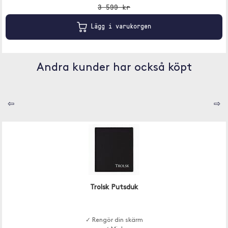
3 599 kr
Lägg i varukorgen
Andra kunder har också köpt
⇦
⇨
Trolsk Putsduk
✓ Rengör din skärm