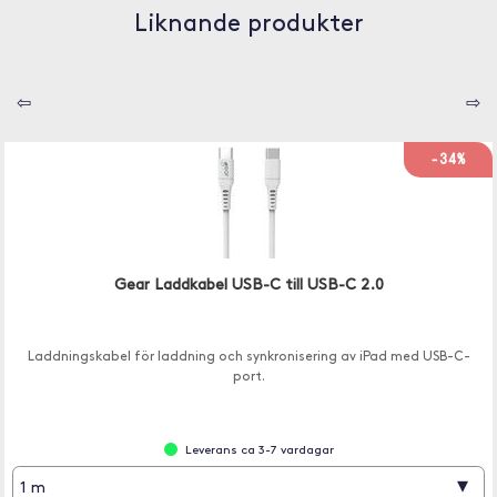
Liknande produkter
⇦
⇨
-34%
Gear Laddkabel USB-C till USB-C 2.0
Laddningskabel för laddning och synkronisering av iPad med USB-C-
port.
Leverans ca 3-7 vardagar
▾
1 m