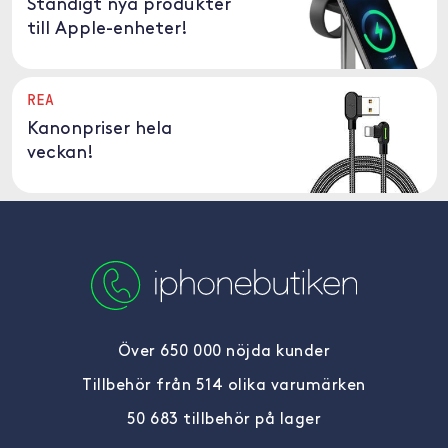
Ständigt nya produkter
till Apple-enheter!
REA
Kanonpriser hela
veckan!
Över 650 000 nöjda kunder
Tillbehör från 514 olika varumärken
50 683 tillbehör på lager