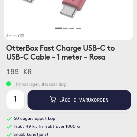
Art.nr.
Y131
OtterBox Fast Charge USB-C to
USB-C Cable - 1 meter - Rosa
199 KR
Finns i lager, skickas i dag
LÄGG I VARUKORGEN
60 dagars öppet köp
Frakt 49 kr, fri frakt över 1000 kr
Snabb kundtjänst