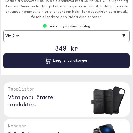
Ladda din enhet till 50 % på 30 minuter med Belkin USB-C To Lightning
Braided. Denna extra tåliga kabel som ger extra snabb laddning kan du
använda hemma, i din bil eller var som helst för att synkronisera musik,
foton eller data och ladda dina enheter.
Finns i lager, skickas i dag
▾
Vit 2 m
349 kr
Lägg i varukorgen
Topplistor
Våra populäraste
produkter!
Nyheter