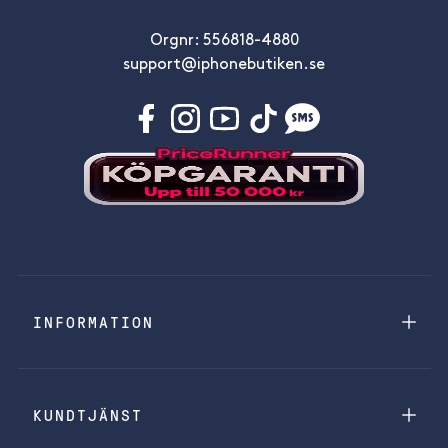
Orgnr: 556818-4880
support@iphonebutiken.se
INFORMATION
KUNDTJÄNST