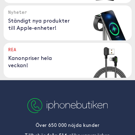
Nyheter
Ständigt nya produkter
till Apple-enheter!
REA
Kanonpriser hela
veckan!
Över 650 000 nöjda kunder