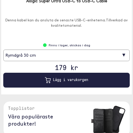
Alogic Super Ultra USB-C to USB-C Cable
Denna kabel kan du ansluta de senaste USB-C-enheterna.Tillverkad av
kvalitetsmaterial.
Finns i lager, skickas i dag
▾
Rymdgrå 30 cm
179 kr
Lägg i varukorgen
Topplistor
Våra populäraste
produkter!