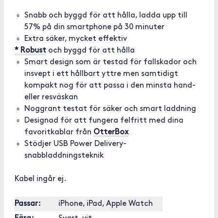
Snabb och byggd för att hålla, ladda upp till
57% på din smartphone på 30 minuter
Extra säker, mycket effektiv
* Robust
och byggd för att hålla
Smart design som är testad för fallskador och
insvept i ett hållbart yttre men samtidigt
kompakt nog för att passa i den minsta hand-
eller resväskan
Noggrant testat för säker och smart laddning
Designad för att fungera felfritt med dina
favoritkablar från
OtterBox
Stödjer USB Power Delivery-
snabbladdningsteknik
Kabel ingår ej.
Passar:
iPhone, iPad, Apple Watch