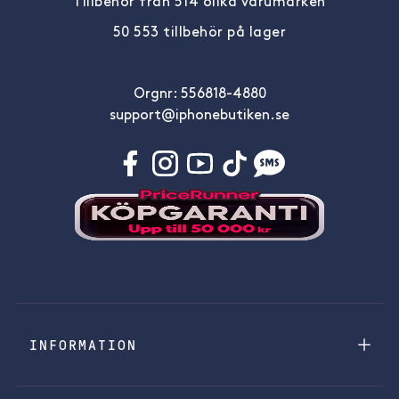
Tillbehör från 514 olika varumärken
50 553 tillbehör på lager
Orgnr: 556818-4880
support@iphonebutiken.se
INFORMATION