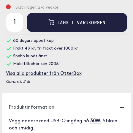
Slut i lager, 2-6 veckor
LÄGG I VARUKORGEN
60 dagars öppet köp
Frakt 49 kr, fri frakt över 1000 kr
Snabb kundtjänst
Mobiltillbehör sen 2008
Visa alla produkter från OtterBox
Garanti: 2 år
Produktinformation
Väggladdare med USB-C-ingång på
30W.
Stilren
och smidig.