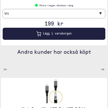
Finns i lager, skickas i dag
▾
Vit
199 kr
Lägg i varukorgen
Andra kunder har också köpt
⇦
⇨