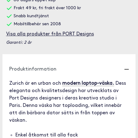
60 dagars öppet köp
Frakt 49 kr, fri frakt över 1000 kr
Snabb kundtjänst
Mobiltillbehör sen 2008
Visa alla produkter från PORT Designs
Garanti: 2 år
Produktinformation
Zurich är en urban och
modern laptop-väska.
Dess
eleganta och kvalitetsdesign har utvecklats av
Port Designs designers i deras kreativa studio i
Paris. Denna väska har toploading, vilket innebär
att din bärbara dator sätts in från toppen av
väskan.
Enkel åtkomst till alla fack