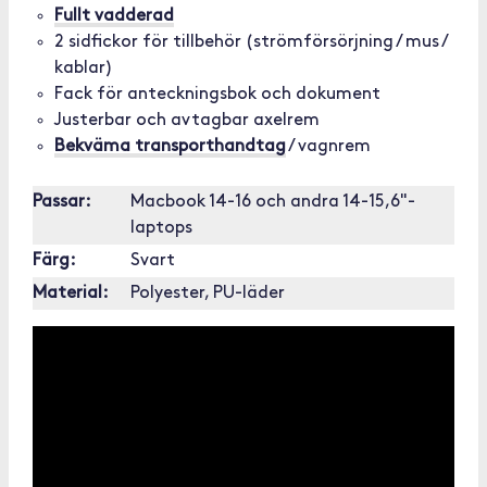
Fullt vadderad
2 sidfickor för tillbehör (strömförsörjning / mus /
kablar)
Fack för anteckningsbok och dokument
Justerbar och avtagbar axelrem
Bekväma transporthandtag
/ vagnrem
Passar:
Macbook 14-16 och andra 14-15,6"-
laptops
Färg:
Svart
Material:
Polyester, PU-läder