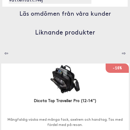
Vattentätt:
Nej
Läs omdömen från våra kunder
Liknande produkter
⇦
⇨
-16%
Dicota Top Traveller Pro (12-14")
Mångfaldig väska med många fack, axelrem och handtag. Tas med
fördel med på resan.