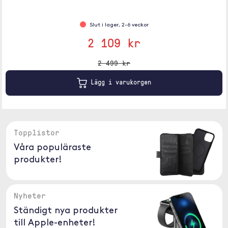
Slut i lager, 2-6 veckor
2 109 kr
2 499 kr
Lägg i varukorgen
Topplistor
Våra populäraste
produkter!
Nyheter
Ständigt nya produkter
till Apple-enheter!