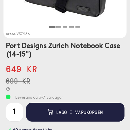
Art.nr.
V37986
Port Designs Zurich Notebook Case
(14-15")
649 KR
699 KR
Leverans ca 3-7 vardagar
LÄGG I VARUKORGEN