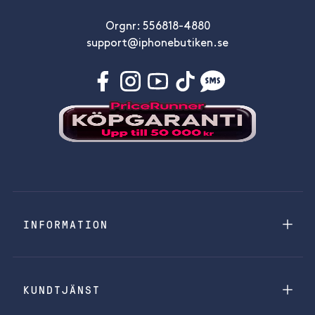
Orgnr: 556818-4880
support@iphonebutiken.se
INFORMATION
KUNDTJÄNST