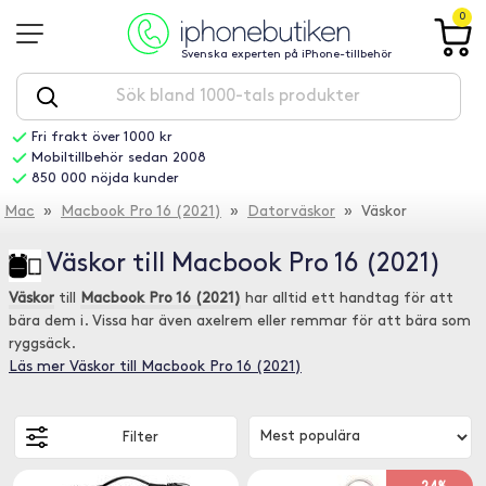
0
Svenska experten på iPhone-tillbehör
Fri frakt över 1000 kr
Mobiltillbehör sedan 2008
850 000 nöjda kunder
Mac
»
Macbook Pro 16 (2021)
»
Datorväskor
» Väskor
Väskor till Macbook Pro 16 (2021)
Väskor
till
Macbook Pro 16 (2021)
har alltid ett handtag för att
bära dem i. Vissa har även axelrem eller remmar för att bära som
ryggsäck.
Läs mer Väskor till Macbook Pro 16 (2021)
Filter