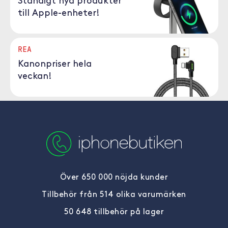
Ständigt nya produkter
till Apple-enheter!
REA
Kanonpriser hela
veckan!
Över 650 000 nöjda kunder
Tillbehör från 514 olika varumärken
50 648 tillbehör på lager