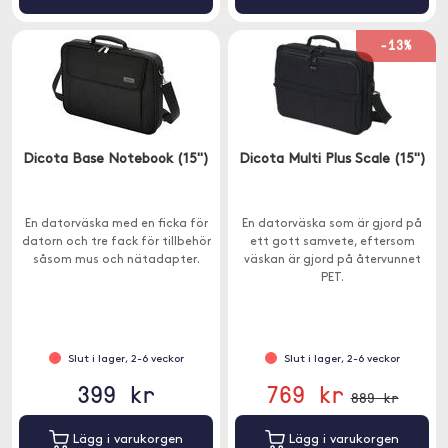
-13%
Dicota Base Notebook (15")
Dicota Multi Plus Scale (15")
En datorväska med en ficka för
En datorväska som är gjord på
datorn och tre fack för tillbehör
ett gott samvete, eftersom
såsom mus och nätadapter.
väskan är gjord på återvunnet
PET.
Slut i lager, 2-6 veckor
Slut i lager, 2-6 veckor
399 kr
769 kr
889 kr
Lägg i varukorgen
Lägg i varukorgen