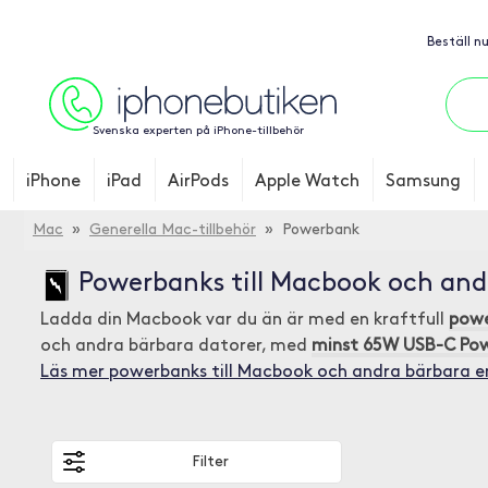
Beställ n
Svenska experten på iPhone-tillbehör
iPhone
iPad
AirPods
Apple Watch
Samsung
Mac
»
Generella Mac-tillbehör
» Powerbank
Powerbanks till Macbook och and
Ladda din Macbook var du än är med en kraftfull
pow
och andra bärbara datorer, med
minst 65W USB-C Powe
Läs mer powerbanks till Macbook och andra bärbara e
Filter