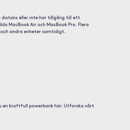
tans eller inte har tillgång till ett
ladda MacBook Air och MacBook Pro. Flera
r och andra enheter samtidigt.
u en kraftfull powerbank här. Utforska vårt