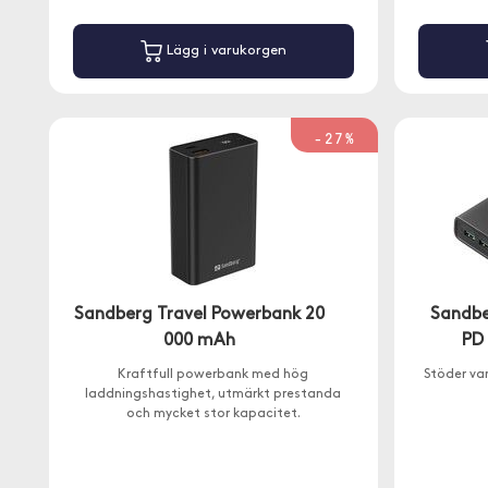
Lägg i varukorgen
-27%
Sandberg Travel Powerbank 20
Sandbe
000 mAh
PD
Kraftfull powerbank med hög
Stöder va
laddningshastighet, utmärkt prestanda
och mycket stor kapacitet.