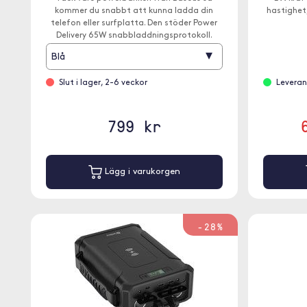
kommer du snabbt att kunna ladda din
hastighet
telefon eller surfplatta. Den stöder Power
Delivery 65W snabbladdningsprotokoll.
▾
Blå
Slut i lager, 2-6 veckor
Leveran
799 kr
Lägg i varukorgen
-28%