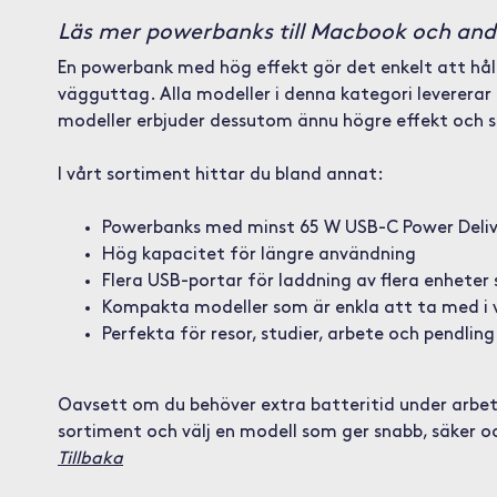
Läs mer powerbanks till Macbook och and
En powerbank med hög effekt gör det enkelt att hålla
vägguttag. Alla modeller i denna kategori leverera
modeller erbjuder dessutom ännu högre effekt och s
I vårt sortiment hittar du bland annat:
Powerbanks med minst 65 W USB-C Power Deliv
Hög kapacitet för längre användning
Flera USB-portar för laddning av flera enheter
Kompakta modeller som är enkla att ta med i 
Perfekta för resor, studier, arbete och pendling
Oavsett om du behöver extra batteritid under arbets
sortiment och välj en modell som ger snabb, säker och
Tillbaka