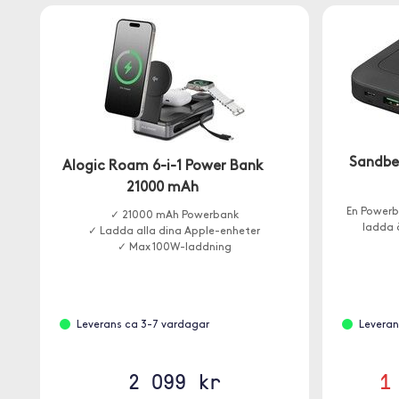
Sandbe
Alogic Roam 6-i-1 Power Bank
21000 mAh
En Powerb
✓ 21000 mAh Powerbank
ladda 
✓ Ladda alla dina Apple-enheter
✓ Max 100W-laddning
Leverans ca 3-7 vardagar
Leveran
2 099 kr
1