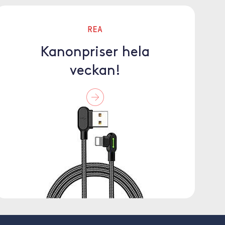
REA
Kanonpriser hela
veckan!