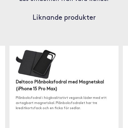
Liknande produkter
Deltaco Plånboksfodral med Magnetskal
(iPhone 15 Pro Max)
Plånboksfodral i högkvalitativt vegansk läder med ett
avtagbart magnetskal. Plånboksfodralet har tre
kreditkortsfack och en ficka för sedlar.