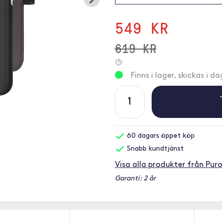
549 KR
619 KR
Finns i lager, skickas i da
60 dagars öppet köp
Snabb kundtjänst
Visa alla produkter från Pur
Garanti: 2 år