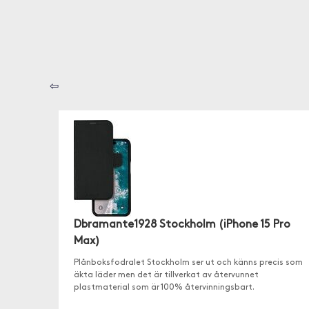
⇦
Dbramante1928 Stockholm (iPhone 15 Pro
Max)
Plånboksfodralet Stockholm ser ut och känns precis som
äkta läder men det är tillverkat av återvunnet
plastmaterial som är 100% återvinningsbart.