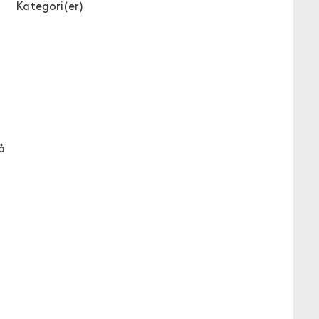
Kategori(er)
å