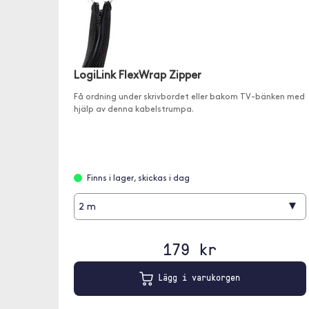
LogiLink FlexWrap Zipper
Få ordning under skrivbordet eller bakom TV-bänken med
hjälp av denna kabelstrumpa.
Finns i lager, skickas i dag
▾
2 m
179 kr
Lägg i varukorgen