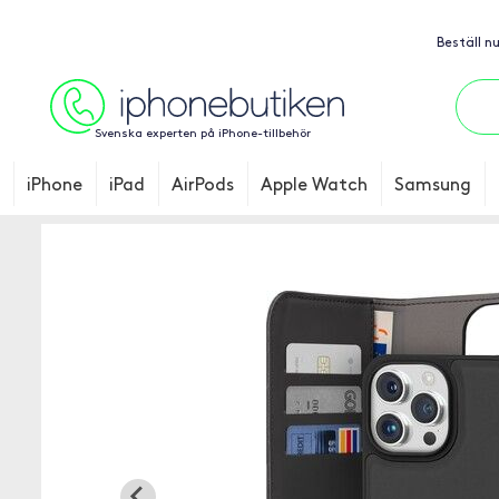
Beställ n
Svenska experten på iPhone-tillbehör
iPhone
iPad
AirPods
Apple Watch
Samsung