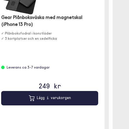
Gear Plånboksväska med magnetskal
(iPhone 13 Pro)
Forev
✓ Plånboksfodral i konstläder
1 meter
✓ 3 kortplatser och en sedelficka
Leverans ca 3-7 vardagar
Finns
249 kr
Lägg i varukorgen