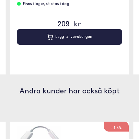
Finns i lager, skickas i dag
209 kr
Lägg i varukorgen
Andra kunder har också köpt
-15%