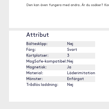
Den kan även fungera med andra. Är du osäker? Ko
Attribut
Bältesklipp:
Nej
Färg:
Svart
Kortplatser:
3
MagSafe-kompatibel:
Nej
Magnetisk:
Ja
Material:
Läderimitation
Mönster:
Enfärgat
Trådlös laddning:
Nej