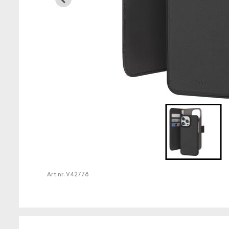
Art.nr.
V42778