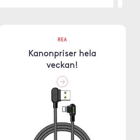
REA
Kanonpriser hela
veckan!