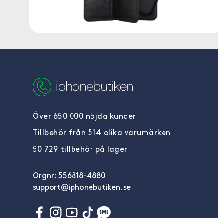
Över 650 000 nöjda kunder
Tillbehör från 514 olika varumärken
50 729 tillbehör på lager
Orgnr: 556818-4880
support@iphonebutiken.se