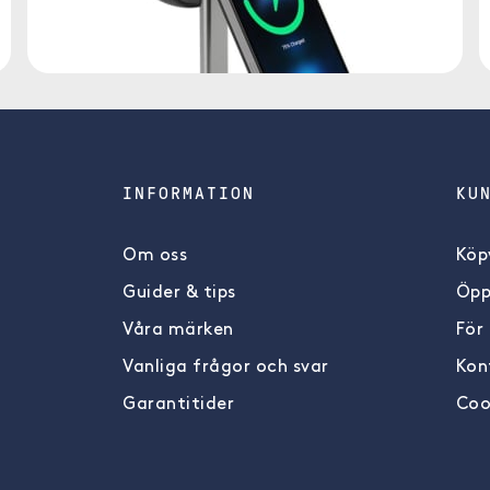
INFORMATION
KU
Om oss
Köpv
Guider & tips
Öpp
Våra märken
För
Vanliga frågor och svar
Kon
Garantitider
Coo