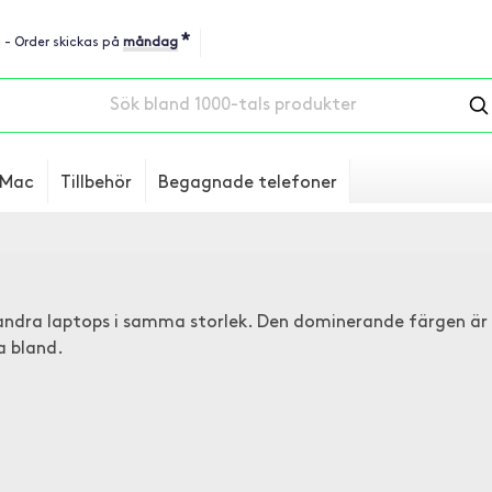
*
u - Order skickas på
måndag
Mac
Tillbehör
Begagnade telefoner
ndra laptops i samma storlek. Den dominerande färgen är 
a bland.