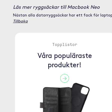
Läs mer ryggsäckar till Macbook Neo
Nästan alla datorryggsäckar har ett fack för laptop o
Tillbaka
Topplistor
Våra populäraste
produkter!