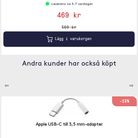
Leverans ca 3-7 vardagar
469 kr
569 kr
Lägg i varukorgen
Andra kunder har också köpt
⇦
⇨
-15%
Apple USB-C till 3,5 mm-adapter