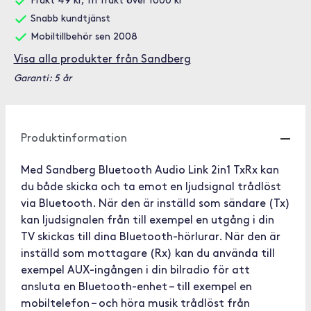
Frakt 49 kr, fri frakt över 1000 kr
Snabb kundtjänst
Mobiltillbehör sen 2008
Visa alla produkter från Sandberg
Garanti: 5 år
Produktinformation
Med Sandberg Bluetooth Audio Link 2in1 TxRx kan
du både skicka och ta emot en ljudsignal trådlöst
via Bluetooth. När den är inställd som sändare (Tx)
kan ljudsignalen från till exempel en utgång i din
TV skickas till dina Bluetooth-hörlurar. När den är
inställd som mottagare (Rx) kan du använda till
exempel AUX-ingången i din bilradio för att
ansluta en Bluetooth-enhet – till exempel en
mobiltelefon – och höra musik trådlöst från