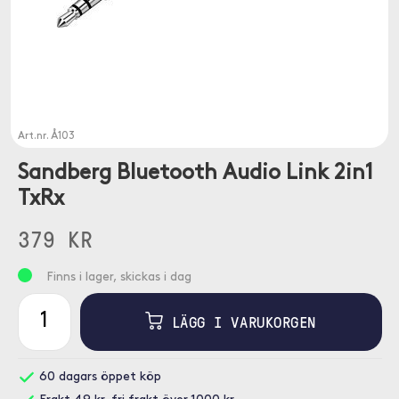
Art.nr.
Å103
Sandberg Bluetooth Audio Link 2in1
TxRx
379 KR
Finns i lager, skickas i dag
LÄGG I VARUKORGEN
60 dagars öppet köp