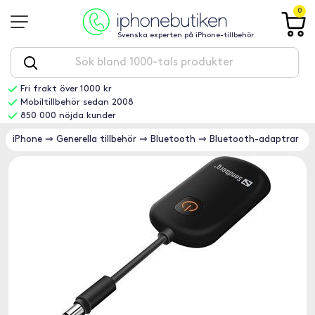
0
Svenska experten på iPhone-tillbehör
Fri frakt över 1000 kr
Mobiltillbehör sedan 2008
850 000 nöjda kunder
iPhone
⇒
Generella tillbehör
⇒
Bluetooth
⇒
Bluetooth-adaptrar