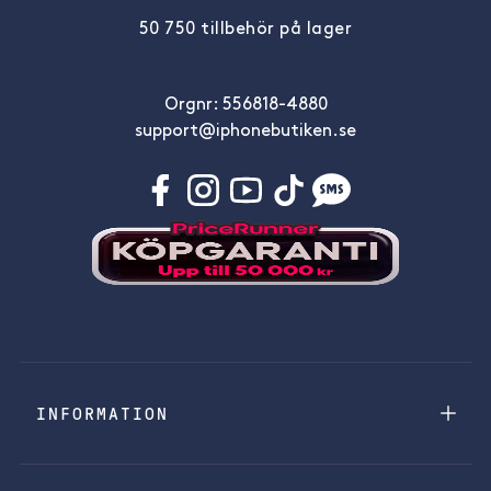
50 750 tillbehör på lager
Orgnr: 556818-4880
support@iphonebutiken.se
INFORMATION