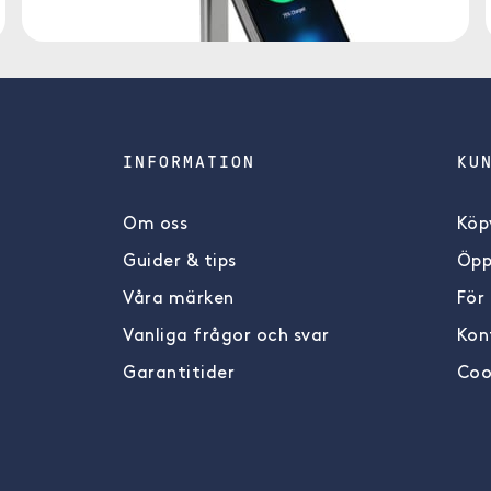
INFORMATION
KU
Om oss
Köpv
Guider & tips
Öpp
Våra märken
För
Vanliga frågor och svar
Kon
Garantitider
Coo