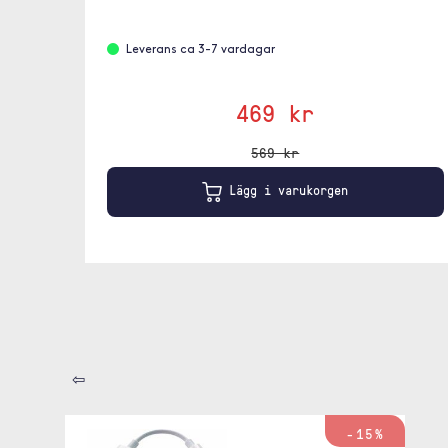
Leverans ca 3-7 vardagar
469 kr
569 kr
Lägg i varukorgen
⇦
-15%