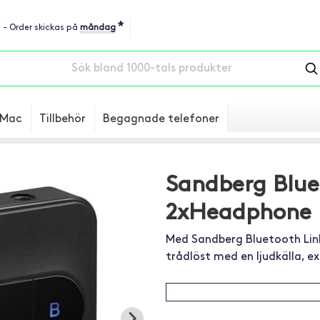
*
u - Order skickas på
måndag
Mac
Tillbehör
Begagnade telefoner
Sandberg Blue
2xHeadphone
Med Sandberg Bluetooth Link 
trådlöst med en ljudkälla, ex