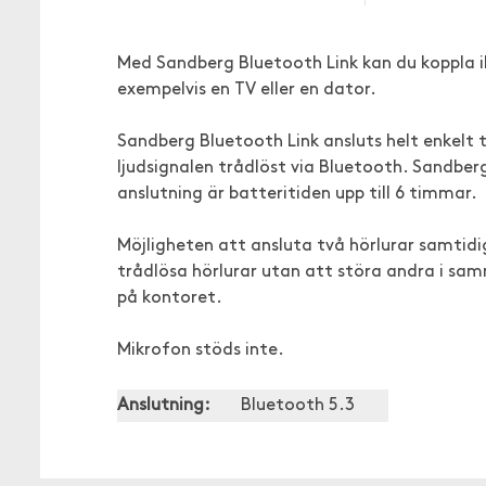
Med Sandberg Bluetooth Link kan du koppla iho
exempelvis en TV eller en dator.
Sandberg Bluetooth Link ansluts helt enkelt t
ljudsignalen trådlöst via Bluetooth. Sandber
anslutning är batteritiden upp till 6 timmar.
Möjligheten att ansluta två hörlurar samtid
trådlösa hörlurar utan att störa andra i samm
på kontoret.
Mikrofon stöds inte.
Anslutning:
Bluetooth 5.3