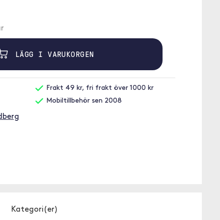
r
LÄGG I VARUKORGEN
Frakt 49 kr, fri frakt över 1000 kr
Mobiltillbehör sen 2008
dberg
Kategori(er)