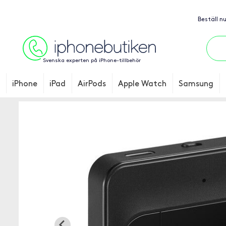
Beställ n
Svenska experten på iPhone-tillbehör
iPhone
iPad
AirPods
Apple Watch
Samsung