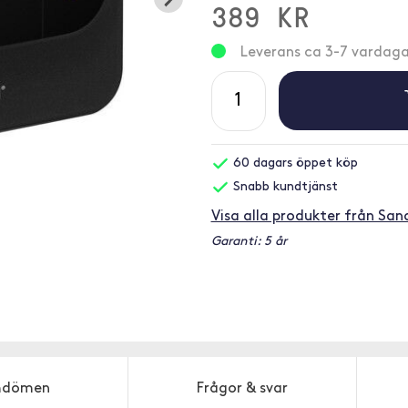
389 KR
Leverans ca 3-7 vardaga
60 dagars öppet köp
Snabb kundtjänst
Visa alla produkter från San
Garanti: 5 år
dömen
Frågor & svar