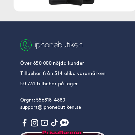
Över 650 000 nöjda kunder
Tillbehör från 514 olika varumärken
50 731 tillbehör på lager
Orgnr: 556818-4880
support@iphonebutiken.se