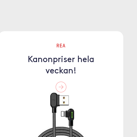
REA
Kanonpriser hela
veckan!