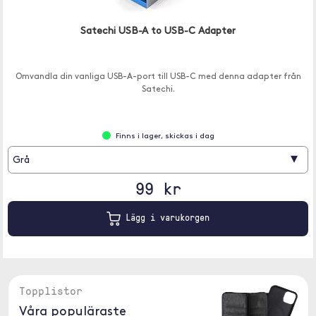
Satechi USB-A to USB-C Adapter
Omvandla din vanliga USB-A-port till USB-C med denna adapter från
Satechi.
Finns i lager, skickas i dag
▾
Grå
99 kr
Lägg i varukorgen
Topplistor
Våra populäraste