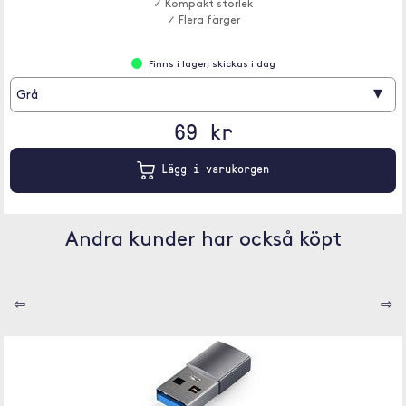
✓ Kompakt storlek
✓ Flera färger
Finns i lager, skickas i dag
▾
Grå
69 kr
Lägg i varukorgen
Andra kunder har också köpt
⇦
⇨