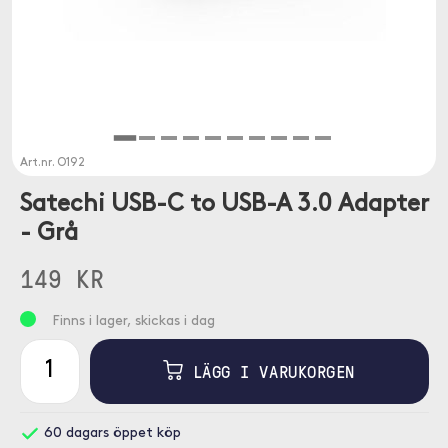
Art.nr.
O192
Satechi USB-C to USB-A 3.0 Adapter
- Grå
149 KR
Finns i lager, skickas i dag
LÄGG I VARUKORGEN
60 dagars öppet köp