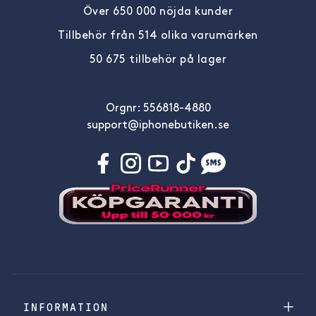
Över 650 000 nöjda kunder
Tillbehör från 514 olika varumärken
50 675 tillbehör på lager
Orgnr: 556818-4880
support@iphonebutiken.se
INFORMATION