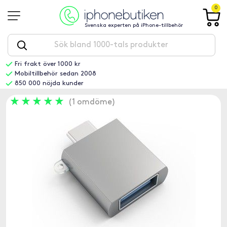
0
Svenska experten på iPhone-tillbehör
Fri frakt över 1000 kr
Mobiltillbehör sedan 2008
850 000 nöjda kunder
1 omdöme