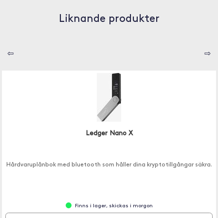
Liknande produkter
⇦
⇨
Ledger Nano X
Hårdvaruplånbok med bluetooth som håller dina kryptotillgångar säkra.
Finns i lager, skickas i morgon