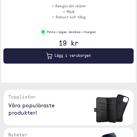
✓ Rengör din skärm
✓ Mjuk
✓ Robust och tålig
Finns i lager, skickas i morgon
19 kr
Lägg i varukorgen
Topplistor
Våra populäraste
produkter!
Nyheter