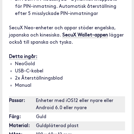
för PIN-inmatning. Automatisk återställning
efter 5 misslyckade PIN-inmatningar
SecuX Neo-enheter och appar stöder engelska,
japanska och kinesiska.
SecuX Wallet-appen
lägger
också till spanska och tyska.
Detta ingår:
NeoGold
USB-C-kabel
2x Återställningsblad
Manual
Passar:
Enheter med iOS12 eller nyare eller
Android 6.0 eller nyare
Färg:
Guld
Material:
Guldpläterad plast