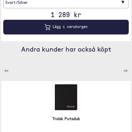
▾
Svart/Silver
1 289 kr
Lägg i varukorgen
Andra kunder har också köpt
⇦
⇨
Trolsk Putsduk