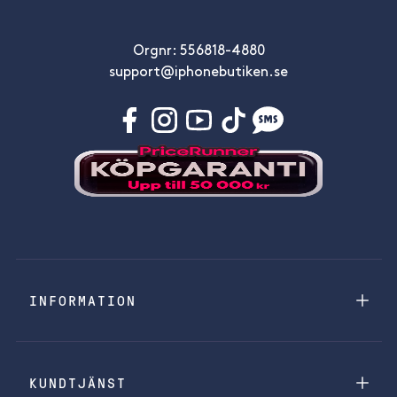
Orgnr: 556818-4880
support@iphonebutiken.se
INFORMATION
KUNDTJÄNST