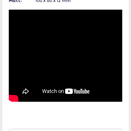
Mått:
100 x 60 x 12 mm