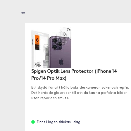
⇦
Spigen Optik Lens Protector (iPhone 14
Pro/14 Pro Max)
Ett skydd för att hålla baksideskameran säker och repfri.
Det härdade glaset ser till att du kan ta perfekta bilder
utan repor och smuts.
Finns i lager, skickas i dag