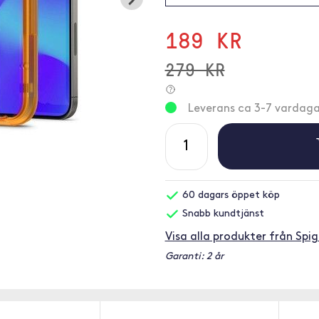
189 KR
279 KR
Leverans ca 3-7 vardaga
60 dagars öppet köp
Snabb kundtjänst
Visa alla produkter från Spi
Garanti: 2 år