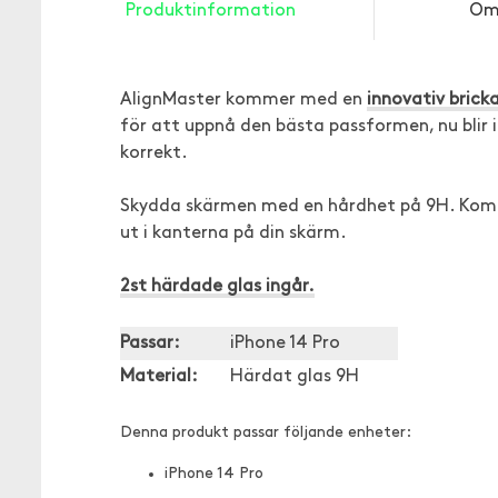
Produktinformation
Om
AlignMaster kommer med en
innovativ brick
för att uppnå den bästa passformen, nu blir i
korrekt.
Skydda skärmen med en hårdhet på 9H. Komp
ut i kanterna på din skärm.
2st härdade glas ingår.
Passar:
iPhone 14 Pro
Material:
Härdat glas 9H
Denna produkt passar följande enheter:
iPhone 14 Pro