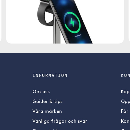
INFORMATION
KU
Om oss
Köpv
Guider & tips
Öpp
Våra märken
För
Vanliga frågor och svar
Kon