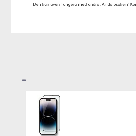
Den kan även fungera med andra. Är du osäker? Ko
⇦