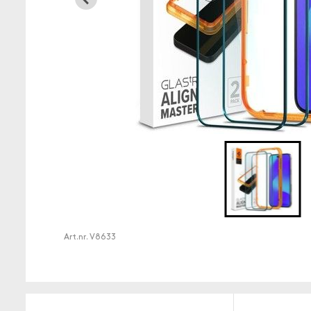
Art.nr.
V8633