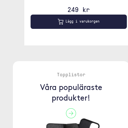
249 kr
Lägg i varukorgen
Topplistor
Våra populäraste
produkter!