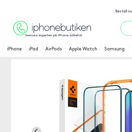
Beställ n
Svenska experten på iPhone-tillbehör
iPhone
iPad
AirPods
Apple Watch
Samsung