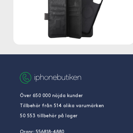
Över 650 000 nöjda kunder
Tillbehör från 514 olika varumärken
50 553 tillbehör på lager
Orgnr: 556818-4880