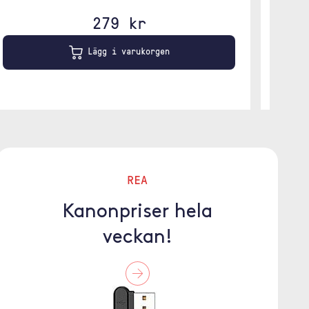
279 kr
Lägg i varukorgen
REA
Kanonpriser hela
veckan!