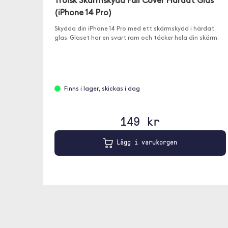
Trolsk Skärmskydd Full Cover Härdat Glas
(iPhone 14 Pro)
Skydda din iPhone 14 Pro med ett skärmskydd i härdat
glas. Glaset har en svart ram och täcker hela din skärm.
Finns i lager, skickas i dag
149 kr
Lägg i varukorgen