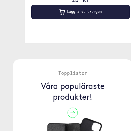
Lägg i varukorgen
Topplistor
Våra populäraste
produkter!