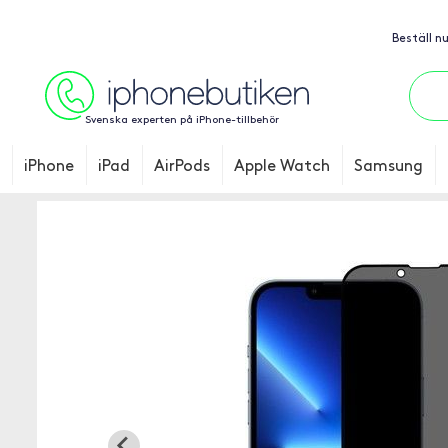
Beställ n
Svenska experten på iPhone-tillbehör
iPhone
iPad
AirPods
Apple Watch
Samsung