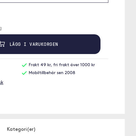
g
LÄGG I VARUKORGEN
Frakt 49 kr, fri frakt över 1000 kr
Mobiltillbehör sen 2008
sk
Kategori(er)