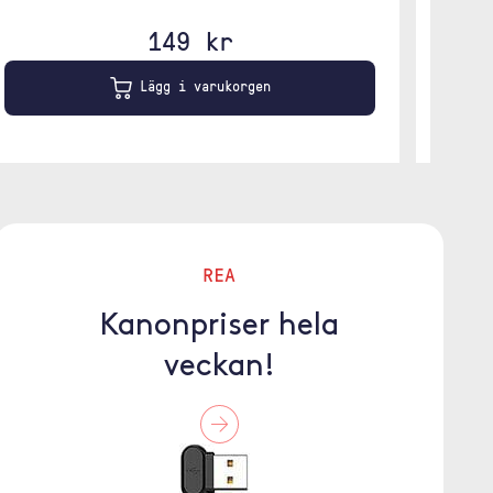
149 kr
Lägg i varukorgen
REA
Kanonpriser hela
veckan!