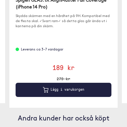
Spigen GLAS.tR AlignMaster Full Coverage
(iPhone 14 Pro)
Skydda skärmen med en hårdhet på 9H. Kompatibel med
de flesta skal. ✓Svart ram✓ så detta glas går ända ut i
kanterna på din skärm.
Leverans ca 3-7 vardagar
189 kr
279 kr
Lägg i varukorgen
Andra kunder har också köpt