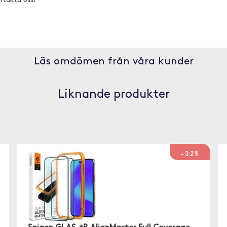
ntakta oss!
Läs omdömen från våra kunder
Liknande produkter
-32%