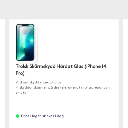
Trolsk Skärmskydd Härdat Glas (iPhone 14
Pro)
✓ Skärmskydd i härdat glas.
✓ Skyddar skärmen på din telefon mot stötar, repor och
smuts
Finns i lager, skickas i dag