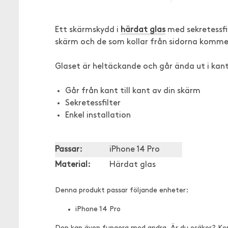
Ett skärmskydd i
härdat glas
med sekretessfil
skärm och de som kollar från sidorna kommer
Glaset är heltäckande och går ända ut i kant
Går från kant till kant av din skärm
Sekretessfilter
Enkel installation
Passar:
iPhone 14 Pro
Material:
Härdat glas
Denna produkt passar följande enheter:
iPhone 14 Pro