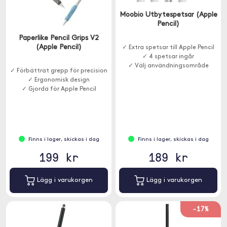
Moobio Utbytespetsar (Apple
Pencil)
Paperlike Pencil Grips V2
(Apple Pencil)
✓ Extra spetsar till Apple Pencil
✓ 4 spetsar ingår
✓ Välj användningsområde
✓ Förbättrat grepp för precision
✓ Ergonomisk design
✓ Gjorda för Apple Pencil
Finns i lager, skickas i dag
Finns i lager, skickas i dag
199 kr
189 kr
Lägg i varukorgen
Lägg i varukorgen
-17%