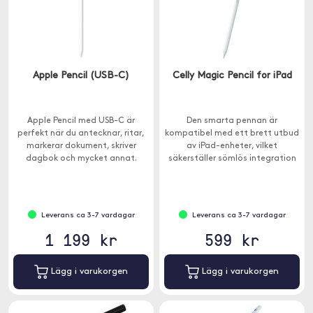
Apple Pencil (USB-C)
Celly Magic Pencil for iPad
Apple Pencil med USB-C är
Den smarta pennan är
perfekt när du antecknar, ritar,
kompatibel med ett brett utbud
markerar dokument, skriver
av iPad-enheter, vilket
dagbok och mycket annat.
säkerställer sömlös integration
och problemfri funktionalitet.
Leverans ca 3-7 vardagar
Leverans ca 3-7 vardagar
1 199 kr
599 kr
Lägg i varukorgen
Lägg i varukorgen