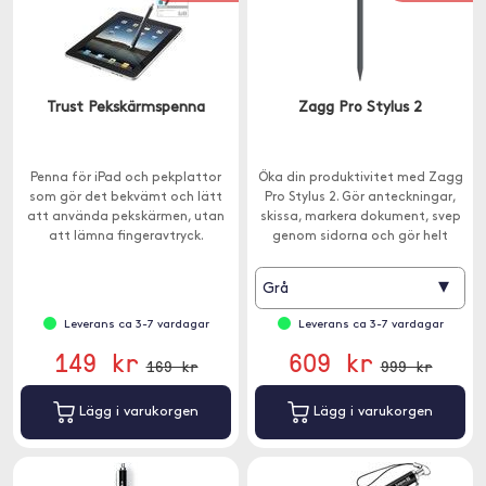
Trust Pekskärmspenna
Zagg Pro Stylus 2
Penna för iPad och pekplattor
Öka din produktivitet med Zagg
som gör det bekvämt och lätt
Pro Stylus 2. Gör anteckningar,
att använda pekskärmen, utan
skissa, markera dokument, svep
att lämna fingeravtryck.
genom sidorna och gör helt
enkelt mer.
▾
Grå
Leverans ca 3-7 vardagar
Leverans ca 3-7 vardagar
149 kr
609 kr
169 kr
999 kr
Lägg i varukorgen
Lägg i varukorgen