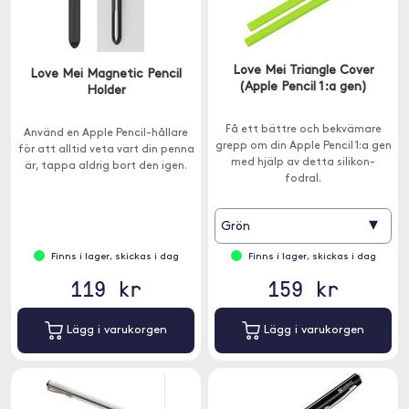
Love Mei Triangle Cover
Love Mei Magnetic Pencil
(Apple Pencil 1:a gen)
Holder
Få ett bättre och bekvämare
Använd en Apple Pencil-hållare
grepp om din Apple Pencil 1:a gen
för att alltid veta vart din penna
med hjälp av detta silikon-
är, tappa aldrig bort den igen.
fodral.
▾
Grön
Finns i lager, skickas i dag
Finns i lager, skickas i dag
119 kr
159 kr
Lägg i varukorgen
Lägg i varukorgen