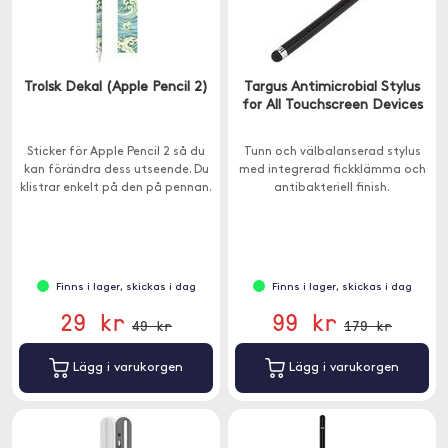
Trolsk Dekal (Apple Pencil 2)
Targus Antimicrobial Stylus
for All Touchscreen Devices
Sticker för Apple Pencil 2 så du
Tunn och välbalanserad stylus
kan förändra dess utseende. Du
med integrerad fickklämma och
klistrar enkelt på den på pennan.
antibakteriell finish.
Finns i lager, skickas i dag
Finns i lager, skickas i dag
29 kr
99 kr
49 kr
179 kr
Lägg i varukorgen
Lägg i varukorgen