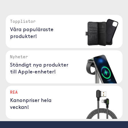
Topplistor
Våra populäraste
produkter!
Nyheter
Ständigt nya produkter
till Apple-enheter!
REA
Kanonpriser hela
veckan!