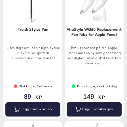
Trolsk Stylus Pen
AhaStyle WG80 Replacement
Pen Nibs for Apple Pencil
✓ Smidig skriv- och ritupplevelse
Byt ut spetsen på din Apple
✓ Två olika spetsar
Pencil mot en ny som ger en hög
✓ Universal kompatibilitet
känslighet, smidig skrift och bra
skrivkänsla.
Slut i lager, 2-6 veckor
Finns i lager, skickas i dag
89 kr
149 kr
Lägg i varukorgen
Lägg i varukorgen