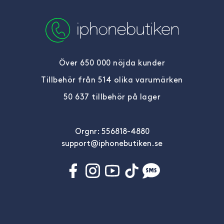
Över 650 000 nöjda kunder
Tillbehör från 514 olika varumärken
50 637 tillbehör på lager
Orgnr: 556818-4880
support@iphonebutiken.se