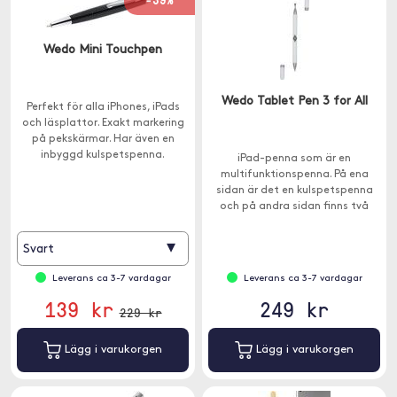
-39%
Wedo Mini Touchpen
Wedo Tablet Pen 3 for All
Perfekt för alla iPhones, iPads
och läsplattor. Exakt markering
på pekskärmar. Har även en
inbyggd kulspetspenna.
iPad-penna som är en
multifunktionspenna. På ena
sidan är det en kulspetspenna
och på andra sidan finns två
delar som är kompatibel med
kapacitiva skärmar.
▾
Svart
Leverans ca 3-7 vardagar
Leverans ca 3-7 vardagar
139 kr
249 kr
229 kr
Lägg i varukorgen
Lägg i varukorgen