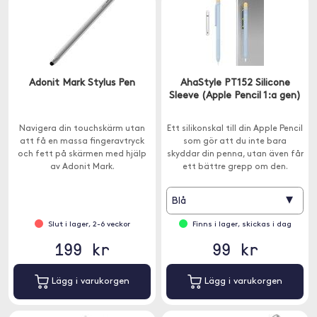
Adonit Mark Stylus Pen
AhaStyle PT152 Silicone
Sleeve (Apple Pencil 1:a gen)
Navigera din touchskärm utan
Ett silikonskal till din Apple Pencil
att få en massa fingeravtryck
som gör att du inte bara
och fett på skärmen med hjälp
skyddar din penna, utan även får
av Adonit Mark.
ett bättre grepp om den.
▾
Blå
Slut i lager, 2-6 veckor
Finns i lager, skickas i dag
199 kr
99 kr
Lägg i varukorgen
Lägg i varukorgen