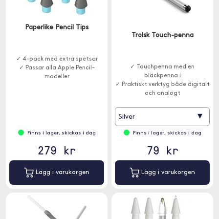
Paperlike Pencil Tips
Trolsk Touch-penna
✓ 4-pack med extra spetsar
✓ Touchpenna med en
✓ Passar alla Apple Pencil-
bläckpenna i
modeller
✓ Praktiskt verktyg både digitalt
och analogt
▾
Silver
Finns i lager, skickas i dag
Finns i lager, skickas i dag
279 kr
79 kr
Lägg i varukorgen
Lägg i varukorgen