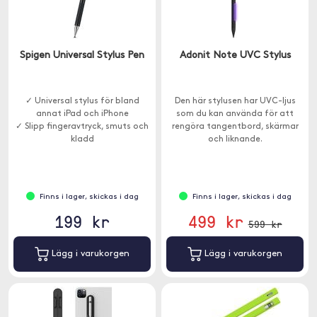
Spigen Universal Stylus Pen
Adonit Note UVC Stylus
✓ Universal stylus för bland
Den här stylusen har UVC-ljus
annat iPad och iPhone
som du kan använda för att
✓ Slipp fingeravtryck, smuts och
rengöra tangentbord, skärmar
kladd
och liknande.
Finns i lager, skickas i dag
Finns i lager, skickas i dag
199 kr
499 kr
599 kr
Lägg i varukorgen
Lägg i varukorgen