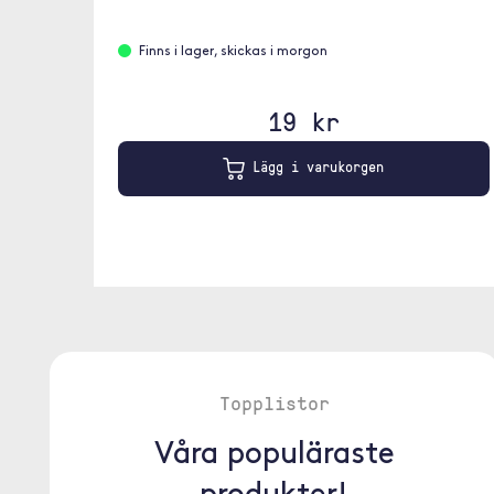
Finns i lager, skickas i morgon
19 kr
Lägg i varukorgen
Topplistor
Våra populäraste