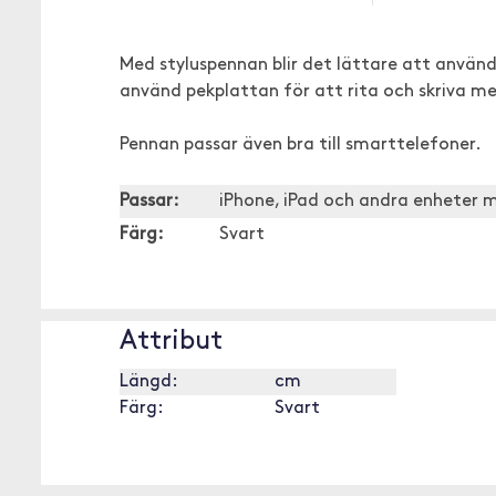
Med styluspennan blir det lättare att använ
använd pekplattan för att rita och skriva m
Pennan passar även bra till smarttelefoner.
Passar:
iPhone, iPad och andra enheter 
Färg:
Svart
Attribut
Längd:
cm
Färg:
Svart