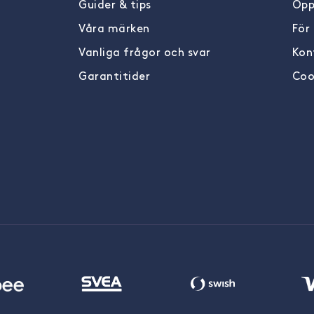
Guider & tips
Öpp
Våra märken
För
Vanliga frågor och svar
Kon
Garantitider
Coo