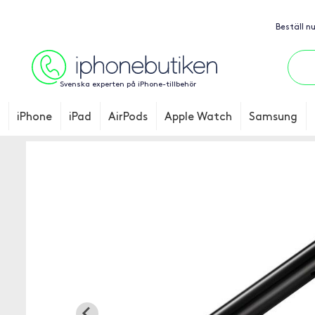
Beställ n
Svenska experten på iPhone-tillbehör
iPhone
iPad
AirPods
Apple Watch
Samsung