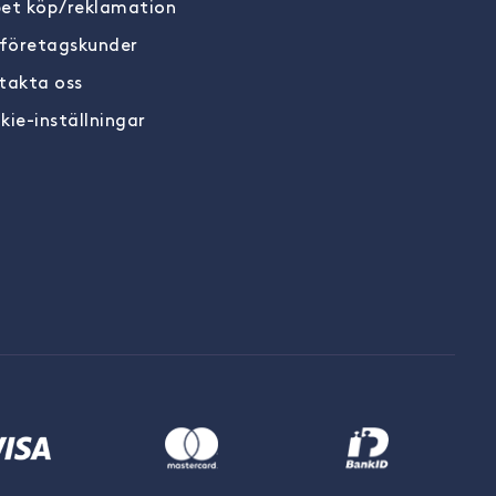
et köp/reklamation
 företagskunder
takta oss
kie-inställningar