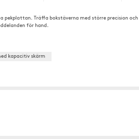
da pekplattan. Träffa bokstäverna med större precision och
eddelanden för hand.
med kapacitiv skärm