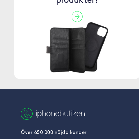
produkter!
Över 650 000 nöjda kunder