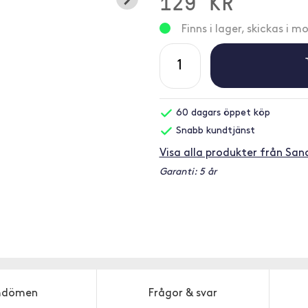
129 KR
Finns i lager, skickas i 
60 dagars öppet köp
Snabb kundtjänst
Visa alla produkter från San
Garanti: 5 år
dömen
Frågor & svar