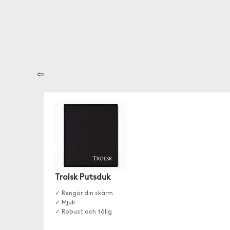
⇦
Trolsk Putsduk
✓ Rengör din skärm
✓ Mjuk
✓ Robust och tålig