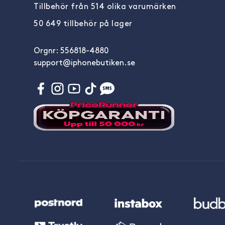
Tillbehör från 514 olika varumärken
50 649 tillbehör på lager
Orgnr: 556818-4880
support@iphonebutiken.se