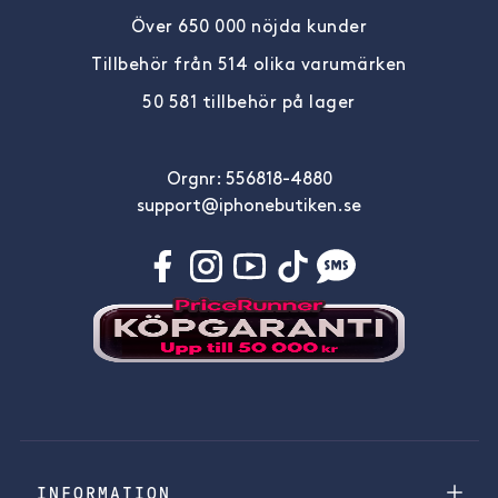
Över 650 000 nöjda kunder
Tillbehör från 514 olika varumärken
50 581 tillbehör på lager
Orgnr: 556818-4880
support@iphonebutiken.se
INFORMATION