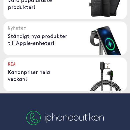
Våra populäraste
produkter!
Nyheter
Ständigt nya produkter
till Apple-enheter!
REA
Kanonpriser hela
veckan!