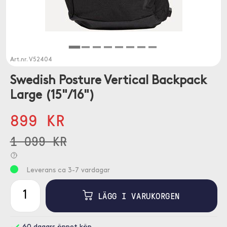
Art.nr.
V52404
Swedish Posture Vertical Backpack
Large (15"/16")
899 KR
1 099 KR
Leverans ca 3-7 vardagar
LÄGG I VARUKORGEN