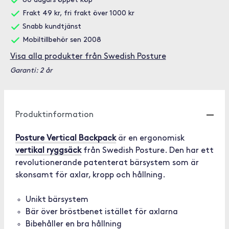
60 dagars öppet köp
Frakt 49 kr, fri frakt över 1000 kr
Snabb kundtjänst
Mobiltillbehör sen 2008
Visa alla produkter från Swedish Posture
Garanti: 2 år
Produktinformation
Posture Vertical Backpack
är en ergonomisk
vertikal ryggsäck
från Swedish Posture. Den har ett
revolutionerande patenterat bärsystem som är
skonsamt för axlar, kropp och hållning.
Unikt bärsystem
Bär över bröstbenet istället för axlarna
Bibehåller en bra hållning