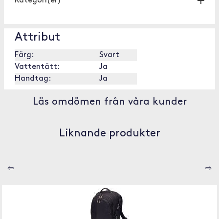
Kategori(er)
Attribut
Färg:
Svart
Vattentätt:
Ja
Handtag:
Ja
Läs omdömen från våra kunder
Liknande produkter
⇦
⇨