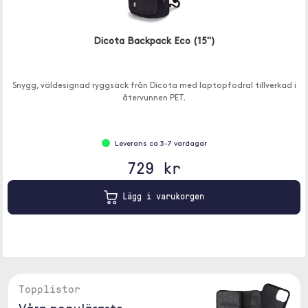
Dicota Backpack Eco (15")
Snygg, väldesignad ryggsäck från Dicota med laptopfodral tillverkad i
återvunnen PET.
Leverans ca 3-7 vardagar
729 kr
Lägg i varukorgen
Topplistor