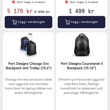
Slut i lager, 2-6 veckor
Slut i lager, 2-6 veckor
5 179 kr
1 499 kr
6 699 kr
Lägg i varukorgen
Lägg i varukorgen
Port Designs Chicago Evo
Port Designs Courchevel II
Backpack and Trolley (15,6")
Backpack (15-16")
Chicago Evo kan användas både
Ultralätt professionell ryggsäck
som ryggsäck och resväska.
med flera fickor. Rymligt
Stora fack för laptop, kläder och
huvudfack för dokument och
andra tillhörigheter.
personliga tillhörigheter.