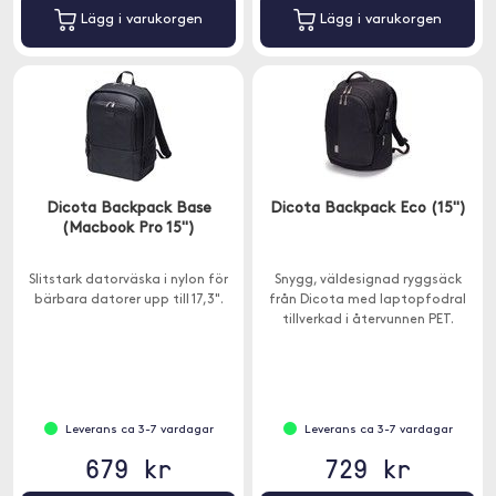
Lägg i varukorgen
Lägg i varukorgen
Dicota Backpack Base
Dicota Backpack Eco (15")
(Macbook Pro 15")
Slitstark datorväska i nylon för
Snygg, väldesignad ryggsäck
bärbara datorer upp till 17,3".
från Dicota med laptopfodral
tillverkad i återvunnen PET.
Leverans ca 3-7 vardagar
Leverans ca 3-7 vardagar
679 kr
729 kr