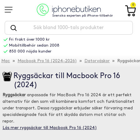
0
Svenska experten på iPhone-tillbehör
Fri frakt över 1000 kr
Mobiltillbehör sedan 2008
850 000 nöjda kunder
Mac
»
Macbook Pro 16 (2024-2026)
»
Datorväskor
» Ryggsäcka
Ryggsäckar till Macbook Pro 16
(2024)
Ryggsäckar
anpassade för MacBook Pro 16 2024 är ett perfekt
alternativ för den som vill kombinera komfort och funktionalitet
under transport. Dessa ryggsäckar erbjuder säker förvaring med
specialdesignade fack för att skydda datorn mot stötar och
repor.
Läs mer ryggsäckar till Macbook Pro 16 (2024)