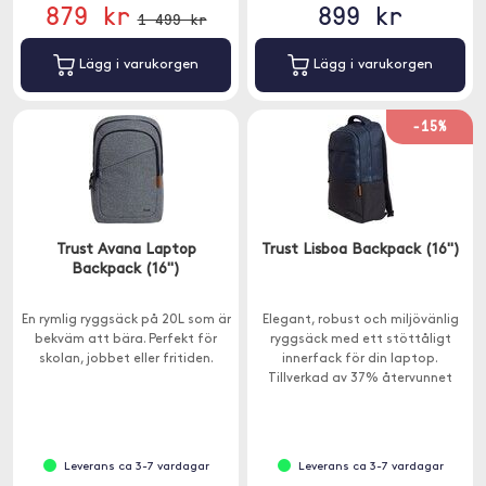
879 kr
899 kr
1 499 kr
Lägg i varukorgen
Lägg i varukorgen
-15%
Trust Avana Laptop
Trust Lisboa Backpack (16")
Backpack (16")
En rymlig ryggsäck på 20L som är
Elegant, robust och miljövänlig
bekväm att bära. Perfekt för
ryggsäck med ett stöttåligt
skolan, jobbet eller fritiden.
innerfack för din laptop.
Tillverkad av 37% återvunnet
material.
Leverans ca 3-7 vardagar
Leverans ca 3-7 vardagar