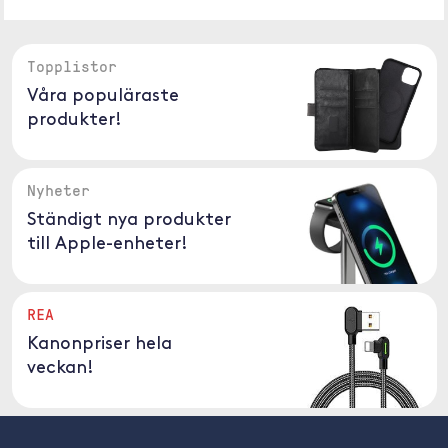
Topplistor
Våra populäraste
produkter!
Nyheter
Ständigt nya produkter
till Apple-enheter!
REA
Kanonpriser hela
veckan!