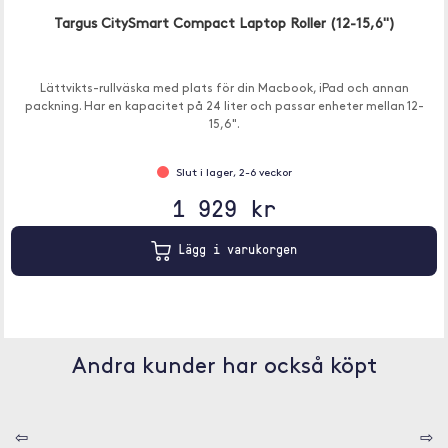
Targus CitySmart Compact Laptop Roller (12-15,6")
Lättvikts-rullväska med plats för din Macbook, iPad och annan
packning. Har en kapacitet på 24 liter och passar enheter mellan 12-
15,6".
Slut i lager, 2-6 veckor
1 929 kr
Lägg i varukorgen
Andra kunder har också köpt
⇦
⇨