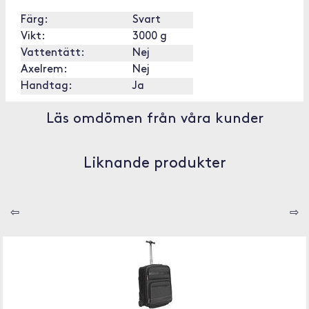
Färg:
Svart
Vikt:
3000 g
Vattentätt:
Nej
Axelrem:
Nej
Handtag:
Ja
Läs omdömen från våra kunder
Liknande produkter
⇦
⇨