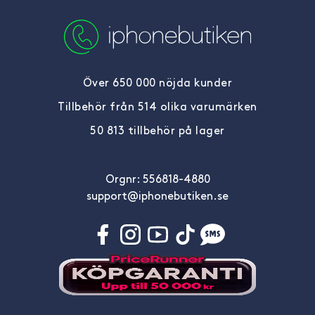
Över 650 000 nöjda kunder
Tillbehör från 514 olika varumärken
50 813 tillbehör på lager
Orgnr: 556818-4880
support@iphonebutiken.se