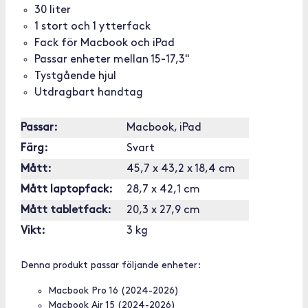
30 liter
1 stort och 1 ytterfack
Fack för Macbook och iPad
Passar enheter mellan 15-17,3"
Tystgående hjul
Utdragbart handtag
Passar:
Macbook, iPad
Färg:
Svart
Mått:
45,7 x 43,2 x 18,4 cm
Mått laptopfack:
28,7 x 42,1 cm
Mått tabletfack:
20,3 x 27,9 cm
Vikt:
3 kg
Denna produkt passar följande enheter:
Macbook Pro 16 (2024-2026)
Macbook Air 15 (2024-2026)