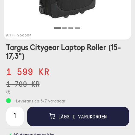
Art.nr.
V68604
Targus Citygear Laptop Roller (15-
17,3")
1 599 KR
1 799 KR
Leverans ca 3-7 vardagar
LÄGG I VARUKORGEN