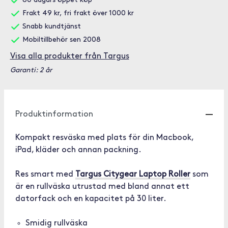
60 dagars öppet köp
Frakt 49 kr, fri frakt över 1000 kr
Snabb kundtjänst
Mobiltillbehör sen 2008
Visa alla produkter från Targus
Garanti: 2 år
Produktinformation
Kompakt resväska med plats för din Macbook,
iPad, kläder och annan packning.
Res smart med
Targus Citygear Laptop Roller
som
är en rullväska utrustad med bland annat ett
datorfack och en kapacitet på 30 liter.
Smidig rullväska