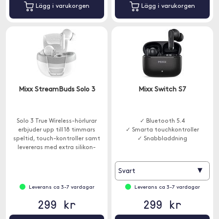
Lägg i varukorgen
Lägg i varukorgen
Mixx StreamBuds Solo 3
Mixx Switch S7
Solo 3 True Wireless-hörlurar
✓ Bluetooth 5.4
erbjuder upp till 18 timmars
✓ Smarta touchkontroller
speltid, touch-kontroller samt
✓ Snabbladdning
levereras med extra silikon-
öronkuddar för personlig
passform.
▾
Svart
Leverans ca 3-7 vardagar
Leverans ca 3-7 vardagar
299 kr
299 kr