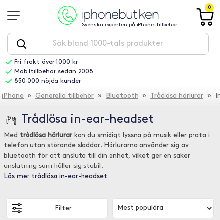
0
Svenska experten på iPhone-tillbehör
Fri frakt över 1000 kr
Mobiltillbehör sedan 2008
850 000 nöjda kunder
iPhone
»
Generella tillbehör
»
Bluetooth
»
Trådlösa hörlurar
» In
Trådlösa in-ear-headset
Med
trådlösa hörlurar
kan du smidigt lyssna på musik eller prata i
telefon utan störande sladdar. Hörlurarna använder sig av
bluetooth för att ansluta till din enhet, vilket ger en säker
anslutning som håller sig stabil.
Läs mer trådlösa in-ear-headset
Filter