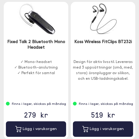
Fixed Talk 2 Bluetooth Mono
Koss Wireless FitClips BT232i
Headset
✓ Mono-headset
Design för aktiv livsstil. Levereras
✓ Bluetooth-anslutning
med 3 uppsättningar (små, med,
✓ Perfekt för samtal
stora) öronpluggar av silikon,
och en USB-laddningskabel.
Finns i lager, skickas på måndag
Finns i lager, skickas på måndag
279 kr
519 kr
Lägg i varukorgen
Lägg i varukorgen