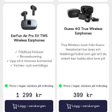
Guess 4G True Wireless
Earphones
EarFun Air Pro SV TWS
Wireless Earphones
True Wireless-lurar från Guess.
Headsetet har även ett
✓ Trådlösa hörlurar
laddningsfodral som gör att du
✓ Brusreducering
enkelt kan ladda dina lurar på
✓ Upp till 6 timmars batteritid
språng.
✓ Vatten- och svettåliga
Finns i lager, skickas på måndag
Finns i lager, skickas på måndag
1 299 kr
399 kr
Lägg i varukorgen
Lägg i varukorgen