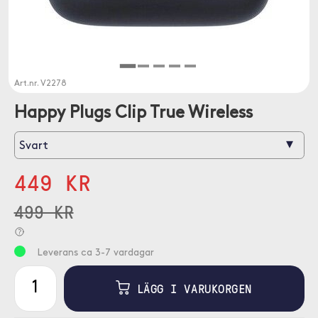
Art.nr.
V2278
Happy Plugs Clip True Wireless
▾
Svart
449 KR
499 KR
Leverans ca 3-7 vardagar
LÄGG I VARUKORGEN