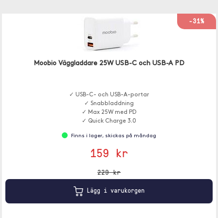
-31%
Moobio Väggladdare 25W USB-C och USB-A PD
✓ USB-C- och USB-A-portar
✓ Snabbladdning
✓ Max 25W med PD
✓ Quick Charge 3.0
Finns i lager, skickas på måndag
159 kr
229 kr
Lägg i varukorgen