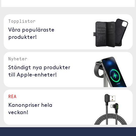
Topplistor
Våra populäraste
produkter!
Nyheter
Ständigt nya produkter
till Apple-enheter!
REA
Kanonpriser hela
veckan!