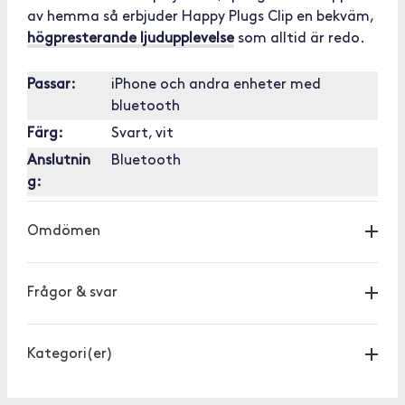
av hemma så erbjuder Happy Plugs Clip en bekväm,
högpresterande ljudupplevelse
som alltid är redo.
Passar:
iPhone och andra enheter med
bluetooth
Färg:
Svart, vit
Anslutnin
Bluetooth
g:
Omdömen
Frågor & svar
Kategori(er)