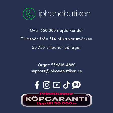
Över 650 000 nöjda kunder
Tillbehör från 514 olika varumärken
50 753 tillbehör på lager
Orgnr: 556818-4880
support@iphonebutiken.se