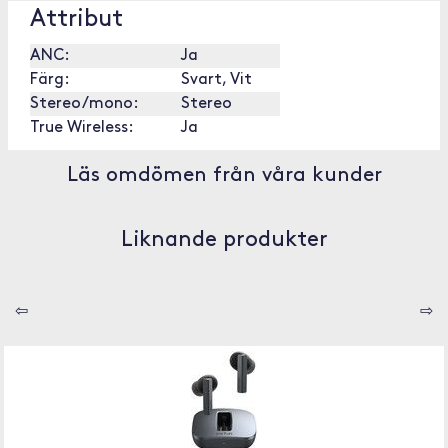
Attribut
ANC:
Ja
Färg:
Svart, Vit
Stereo/mono:
Stereo
True Wireless:
Ja
Läs omdömen från våra kunder
Liknande produkter
⇦
⇨