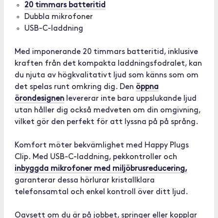
20 timmars batteritid
Dubbla mikrofoner
USB-C-laddning
Med imponerande 20 timmars batteritid, inklusive
kraften från det kompakta laddningsfodralet, kan
du njuta av högkvalitativt ljud som känns som om
det spelas runt omkring dig. Den
öppna
örondesignen
levererar inte bara uppslukande ljud
utan håller dig också medveten om din omgivning,
vilket gör den perfekt för att lyssna på på språng.
Komfort möter bekvämlighet med Happy Plugs
Clip. Med USB-C-laddning, pekkontroller och
inbyggda mikrofoner med miljöbrusreducering,
garanterar dessa hörlurar kristallklara
telefonsamtal och enkel kontroll över ditt ljud.
Oavsett om du är på jobbet, springer eller kopplar