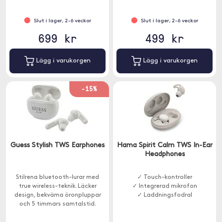
Slut i lager, 2-6 veckor
Slut i lager, 2-6 veckor
699 kr
499 kr
Lägg i varukorgen
Lägg i varukorgen
-15%
Guess Stylish TWS Earphones
Hama Spirit Calm TWS In-Ear
Headphones
Stilrena bluetooth-lurar med
✓ Touch-kontroller
true wireless-teknik. Läcker
✓ Integrerad mikrofon
design, bekväma öronpluppar
✓ Laddningsfodral
och 5 timmars samtalstid.