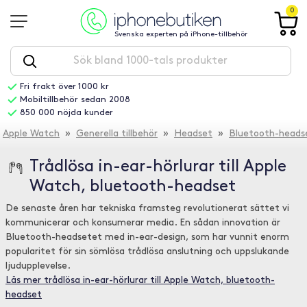
0
Svenska experten på iPhone-tillbehör
Fri frakt över 1000 kr
Mobiltillbehör sedan 2008
850 000 nöjda kunder
Apple Watch
»
Generella tillbehör
»
Headset
»
Bluetooth-heads
Trådlösa in-ear-hörlurar till Apple
Watch, bluetooth-headset
De senaste åren har tekniska framsteg revolutionerat sättet vi
kommunicerar och konsumerar media. En sådan innovation är
Bluetooth-headsetet med in-ear-design, som har vunnit enorm
popularitet för sin sömlösa trådlösa anslutning och uppslukande
ljudupplevelse.
Läs mer trådlösa in-ear-hörlurar till Apple Watch, bluetooth-
headset