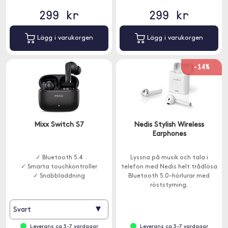
299 kr
299 kr
Lägg i varukorgen
Lägg i varukorgen
-14%
Mixx Switch S7
Nedis Stylish Wireless
Earphones
✓ Bluetooth 5.4
Lyssna på musik och tala i
✓ Smarta touchkontroller
telefon med Nedis helt trådlösa
✓ Snabbladdning
Bluetooth 5.0-hörlurar med
röststyrning.
▾
Svart
Leverans ca 3-7 vardagar
Leverans ca 3-7 vardagar