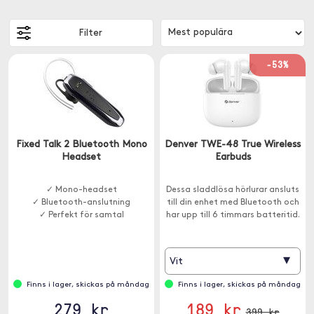
Filter
-53%
Fixed Talk 2 Bluetooth Mono
Denver TWE-48 True Wireless
Headset
Earbuds
✓ Mono-headset
Dessa sladdlösa hörlurar ansluts
✓ Bluetooth-anslutning
till din enhet med Bluetooth och
✓ Perfekt för samtal
har upp till 6 timmars batteritid.
▾
Vit
Finns i lager, skickas på måndag
Finns i lager, skickas på måndag
279 kr
189 kr
399 kr