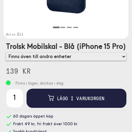
Art.nr.
Å22
Trolsk Mobilskal - Blå (iPhone 15 Pro)
139 KR
Finns i lager, skickas i dag
LÄGG I VARUKORGEN
60 dagars öppet köp
Frakt 49 kr, fri frakt över 1000 kr
Snabb kundtjänst