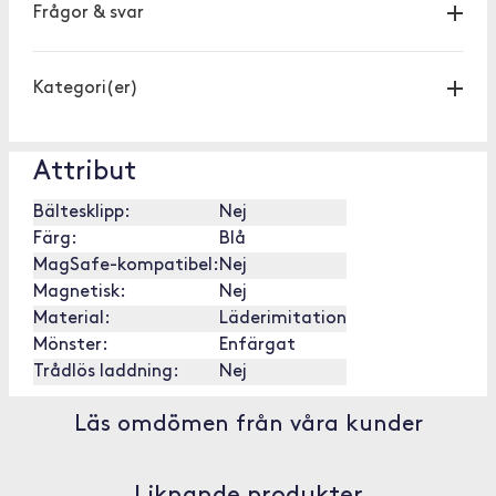
Frågor & svar
Kategori(er)
Attribut
Bältesklipp:
Nej
Färg:
Blå
MagSafe-kompatibel:
Nej
Magnetisk:
Nej
Material:
Läderimitation
Mönster:
Enfärgat
Trådlös laddning:
Nej
Läs omdömen från våra kunder