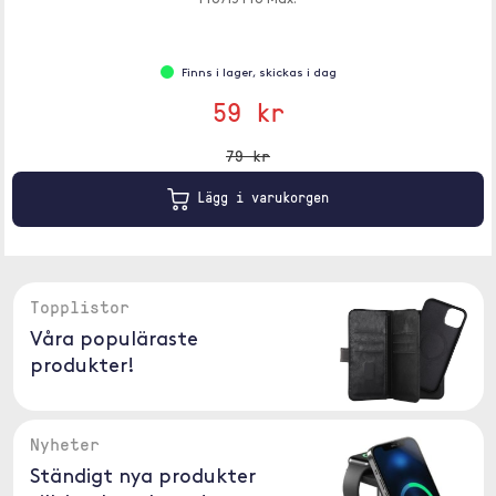
Pro/15 Pro Max.
Finns i lager, skickas i dag
59 kr
79 kr
Lägg i varukorgen
Topplistor
Våra populäraste
produkter!
Nyheter
Ständigt nya produkter