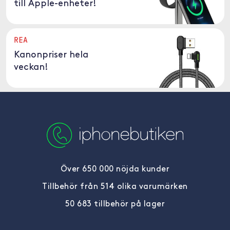
till Apple-enheter!
REA
Kanonpriser hela
veckan!
Över 650 000 nöjda kunder
Tillbehör från 514 olika varumärken
50 683 tillbehör på lager