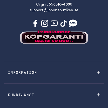
Orgnr: 556818-4880
support@iphonebutiken.se
INFORMATION
KUNDTJÄNST