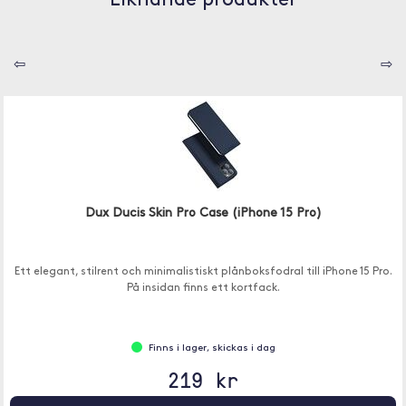
Liknande produkter
⇦
⇨
Dux Ducis Skin Pro Case (iPhone 15 Pro)
Ett elegant, stilrent och minimalistiskt plånboksfodral till iPhone 15 Pro.
På insidan finns ett kortfack.
Finns i lager, skickas i dag
219 kr