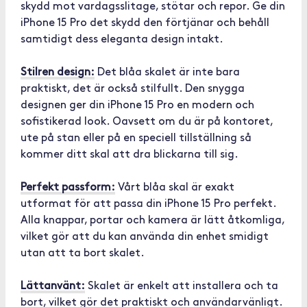
skydd mot vardagsslitage, stötar och repor. Ge din
iPhone 15 Pro det skydd den förtjänar och behåll
samtidigt dess eleganta design intakt.
Stilren design:
Det blåa skalet är inte bara
praktiskt, det är också stilfullt. Den snygga
designen ger din iPhone 15 Pro en modern och
sofistikerad look. Oavsett om du är på kontoret,
ute på stan eller på en speciell tillställning så
kommer ditt skal att dra blickarna till sig.
Perfekt passform:
Vårt blåa skal är exakt
utformat för att passa din iPhone 15 Pro perfekt.
Alla knappar, portar och kamera är lätt åtkomliga,
vilket gör att du kan använda din enhet smidigt
utan att ta bort skalet.
Lättanvänt:
Skalet är enkelt att installera och ta
bort, vilket gör det praktiskt och användarvänligt.