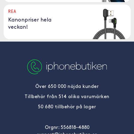
REA
Kanonpriser hela
veckan!
Över 650 000 nöjda kunder
Tillbehör från 514 olika varumärken
50 680 tillbehör på lager
Orgnr: 556818-4880