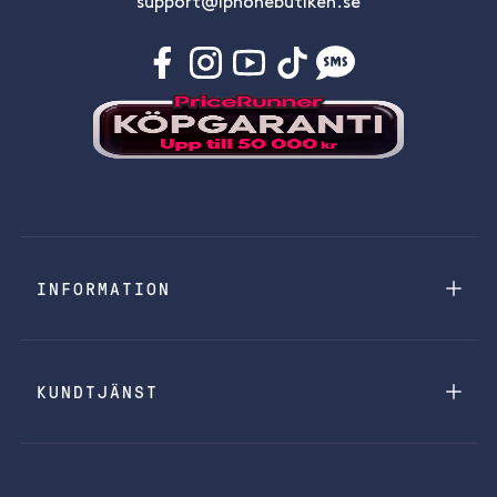
support@iphonebutiken.se
INFORMATION
KUNDTJÄNST