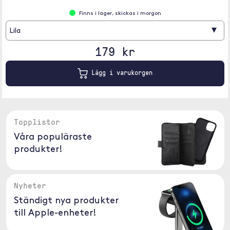
Finns i lager, skickas i morgon
▾
Lila
179 kr
Lägg i varukorgen
Topplistor
Våra populäraste
produkter!
Nyheter
Ständigt nya produkter
till Apple-enheter!