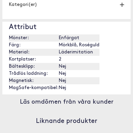
Kategori(er)
Attribut
Mönster:
Enfärgat
Färg:
Mörkblå, Roséguld
Material:
Läderimitation
Kortplatser:
2
Bältesklipp:
Nej
Trådlös laddning:
Nej
Magnetisk:
Nej
MagSafe-kompatibel:
Nej
Läs omdömen från våra kunder
Liknande produkter