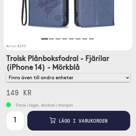
Art.nr.
Ä250
Trolsk Plånboksfodral - Fjärilar
(iPhone 14) - Mörkblå
149 KR
Finns i lager, skickas i morgon
LÄGG I VARUKORGEN