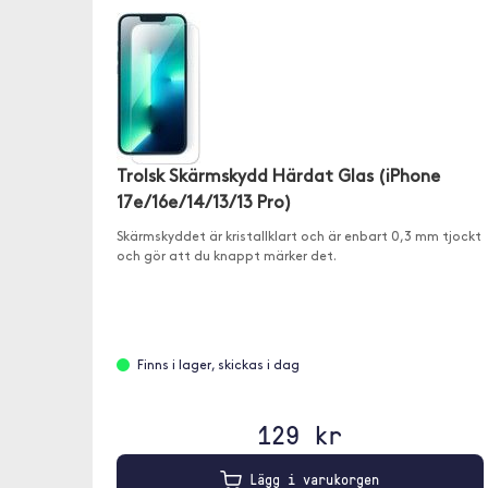
Trolsk Skärmskydd Härdat Glas (iPhone
17e/16e/14/13/13 Pro)
Skärmskyddet är kristallklart och är enbart 0,3 mm tjockt
och gör att du knappt märker det.
Finns i lager, skickas i dag
129 kr
Lägg i varukorgen