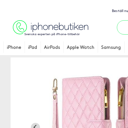
Beställ n
Svenska experten på iPhone-tillbehör
iPhone
iPad
AirPods
Apple Watch
Samsung