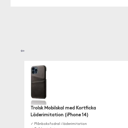
⇦
Trolsk Mobilskal med Kortficka
Läderimitation (iPhone 14)
✓ Plånboksfodral i läderimitation