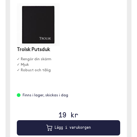
Trolsk Putsduk
✓ Rengör din skärm
✓ Mjuk
✓ Robust och tålig
Finns i lager, skickas i dag
19 kr
Lägg i varukorgen