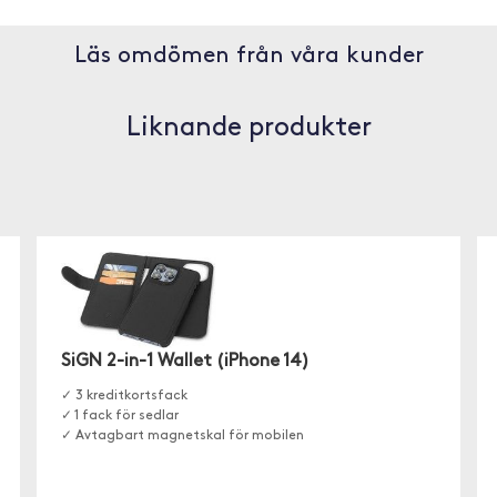
Läs omdömen från våra kunder
Liknande produkter
SiGN 2-in-1 Wallet (iPhone 14)
✓ 3 kreditkortsfack
✓ 1 fack för sedlar
✓ Avtagbart magnetskal för mobilen