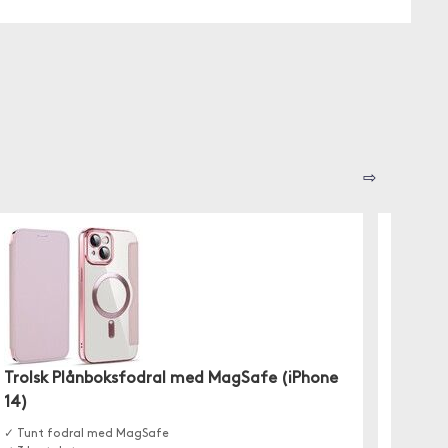
⇨
Trolsk Plånboksfodral med MagSafe (iPhone
Moobio
14)
✓ MagSa
✓ Tillve
✓ Tunt fodral med MagSafe
✓ Handg