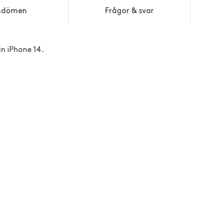
dömen
Frågor & svar
in iPhone 14.