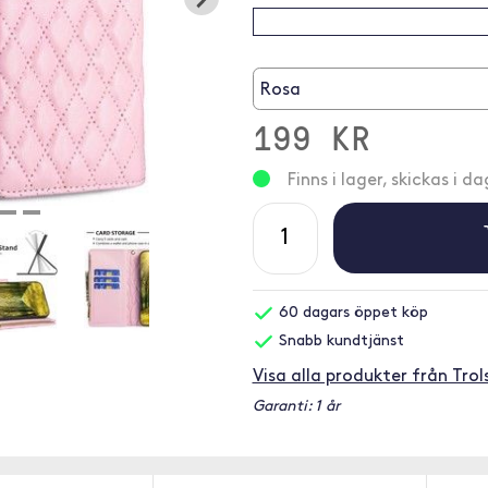
Rosa
199 KR
Finns i lager, skickas i da
60 dagars öppet köp
Snabb kundtjänst
Visa alla produkter från Trol
Garanti: 1 år