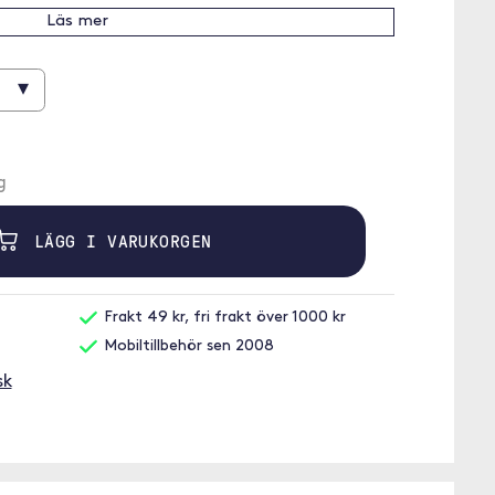
Läs mer
▾
g
LÄGG I VARUKORGEN
Frakt 49 kr, fri frakt över 1000 kr
Mobiltillbehör sen 2008
sk