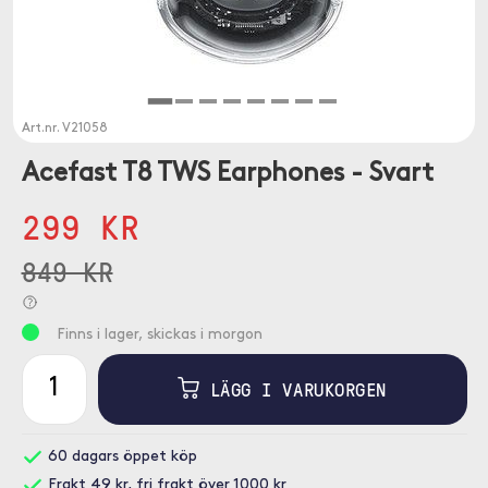
Art.nr.
V21058
Acefast T8 TWS Earphones - Svart
299 KR
849 KR
Finns i lager, skickas i morgon
LÄGG I VARUKORGEN
60 dagars öppet köp
Frakt 49 kr, fri frakt över 1000 kr