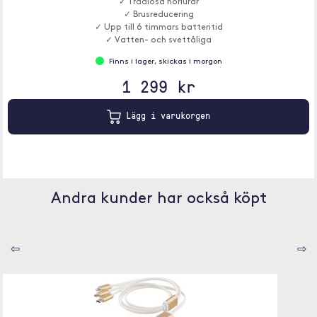
✓ Trådlösa hörlurar
✓ Brusreducering
✓ Upp till 6 timmars batteritid
✓ Vatten- och svettåliga
Finns i lager, skickas i morgon
1 299 kr
Lägg i varukorgen
Andra kunder har också köpt
⇦
⇨