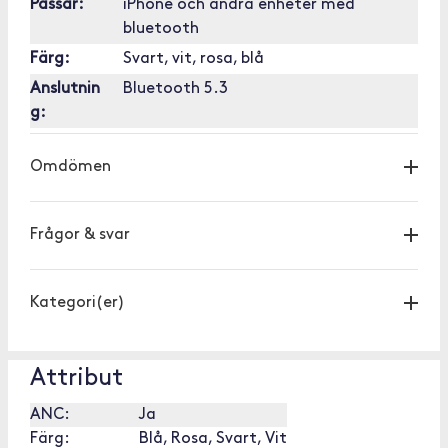
Passar:
iPhone och andra enheter med
bluetooth
Färg:
Svart, vit, rosa, blå
Anslutnin
Bluetooth 5.3
g:
Omdömen
Frågor & svar
Kategori(er)
Attribut
ANC:
Ja
Färg:
Blå, Rosa, Svart, Vit