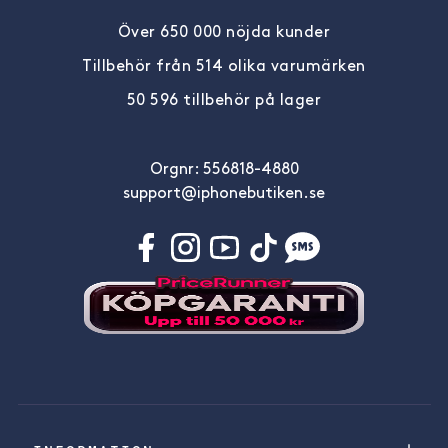
Över 650 000 nöjda kunder
Tillbehör från 514 olika varumärken
50 596 tillbehör på lager
Orgnr: 556818-4880
support@iphonebutiken.se