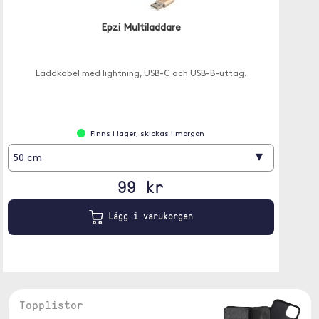
Epzi Multiladdare
Laddkabel med lightning, USB-C och USB-B-uttag.
Finns i lager, skickas i morgon
▾
50 cm
99 kr
Lägg i varukorgen
Topplistor