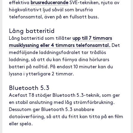
effektiva
brusreducerande
SVE-tekniken, njuta av
högkvalitativt ljud såväl som brusfria
telefonsamtal, även på en fullsatt buss.
Lång batteritid
Lång batteritid som tillåter
upp till 7 timmars
musiklyssning eller 4 timmars telefonsamtal.
Det
medföljande laddningsfodralet tar trådlös
laddning, så att du kan förnya dina hörlurars
batteri på nolltid. På endast 10 minuter kan du
lyssna i ytterligare 2 timmar.
Bluetooth 5.3
Acefast T8 stödjer Bluetooth 5.3-teknik, som ger
en stabil anslutning med låg strömförbrukning.
Dessutom ger Bluetooth 5.3 snabbare
dataöverföring, så att du fritt kan titta på en film
eller spela.