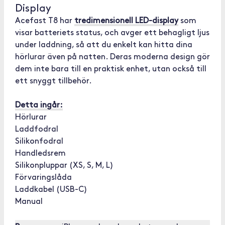
Display
Acefast T8 har
tredimensionell LED-display
som
visar batteriets status, och avger ett behagligt ljus
under laddning, så att du enkelt kan hitta dina
hörlurar även på natten. Deras moderna design gör
dem inte bara till en praktisk enhet, utan också till
ett snyggt tillbehör.
Detta ingår:
Hörlurar
Laddfodral
Silikonfodral
Handledsrem
Silikonpluppar (XS, S, M, L)
Förvaringslåda
Laddkabel (USB-C)
Manual