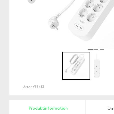
Art.nr.
V33433
Produktinformation
Om