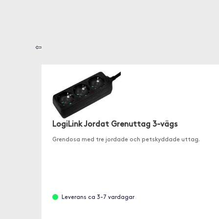
⇦
LogiLink Jordat Grenuttag 3-vägs
Grendosa med tre jordade och petskyddade uttag.
Leverans ca 3-7 vardagar