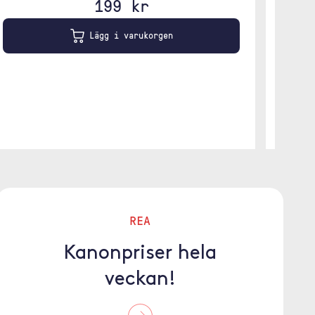
199 kr
2 m
Lägg i varukorgen
REA
Kanonpriser hela
veckan!