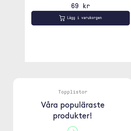
69 kr
Lägg i varukorgen
Topplistor
Våra populäraste
produkter!