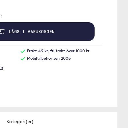
r
LÄGG I VARUKORGEN
Frakt 49 kr, fri frakt över 1000 kr
Mobiltillbehör sen 2008
in
Kategori(er)