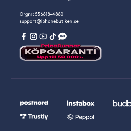
Orgnr: 556818-4880
support@iphonebutiken.se