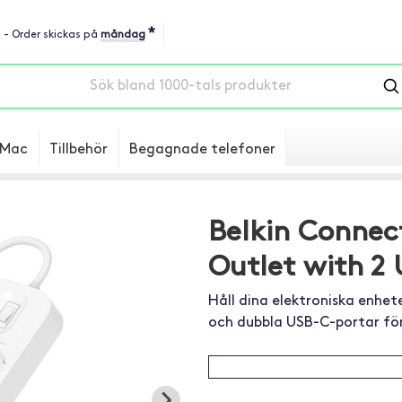
*
u - Order skickas på
måndag
Mac
Tillbehör
Begagnade telefoner
Belkin Connec
Outlet with 2
Håll dina elektroniska enhe
och dubbla USB-C-portar fö