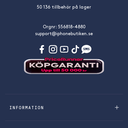
50 136 tillbehör på lager
Orgnr: 556818-4880
support@iphonebutiken.se
INFORMATION