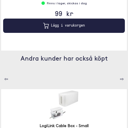
Finns i lager, skickas i dag
99 kr
Lägg i varukorgen
Andra kunder har också köpt
⇦
⇨
LogiLink Cable Box - Small