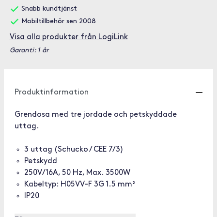
Snabb kundtjänst
Mobiltillbehör sen 2008
Visa alla produkter från LogiLink
Garanti: 1 år
Produktinformation
Grendosa med tre jordade och petskyddade
uttag.
3 uttag (Schucko / CEE 7/3)
Petskydd
250V/16A, 50 Hz, Max. 3500W
Kabeltyp: H05VV-F 3G 1.5 mm²
IP20