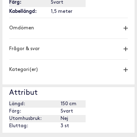
Färg:
Svart
Kabellängd:
1,5 meter
Omdömen
Frågor & svar
Kategori(er)
Attribut
Längd:
150 cm
Färg:
Svart
Utomhusbruk:
Nej
Eluttag:
3 st