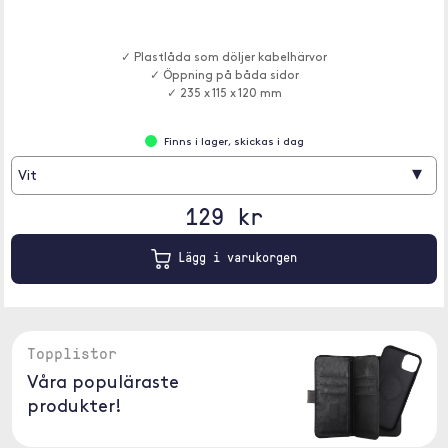
✓ Plastlåda som döljer kabelhärvor
✓ Öppning på båda sidor
✓ 235 x 115 x 120 mm
Finns i lager, skickas i dag
▾
Vit
129 kr
Lägg i varukorgen
Topplistor
Våra populäraste
produkter!