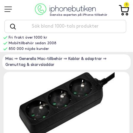
0
Svenska experten på iPhone-tillbehör
Fri frakt över 1000 kr
Mobiltillbehör sedan 2008
850 000 nöjda kunder
Mac
⇒
Generella Mac-tillbehör
⇒
Kablar & adaptrar
⇒
Grenuttag & skarvsladdar