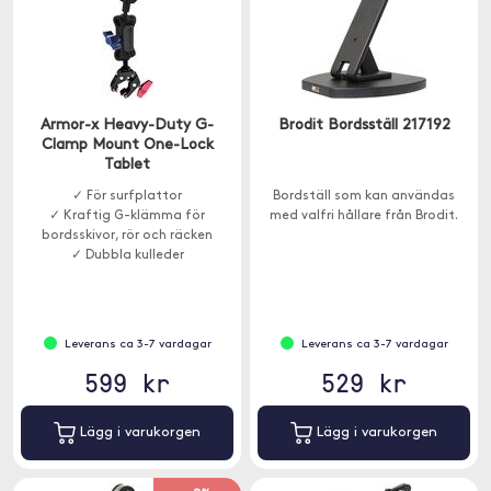
Armor-x Heavy-Duty G-
Brodit Bordsställ 217192
Clamp Mount One-Lock
Tablet
✓ För surfplattor
Bordställ som kan användas
✓ Kraftig G-klämma för
med valfri hållare från Brodit.
bordsskivor, rör och räcken
✓ Dubbla kulleder
Leverans ca 3-7 vardagar
Leverans ca 3-7 vardagar
599 kr
529 kr
Lägg i varukorgen
Lägg i varukorgen