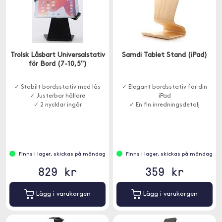
Trolsk Låsbart Universalstativ
Samdi Tablet Stand (iPad)
för Bord (7-10,5")
✓ Stabilt bordsstativ med lås
✓ Elegant bordsstativ för din
✓ Justerbar hållare
iPad
✓ 2 nycklar ingår
✓ En fin inredningsdetalj
Finns i lager, skickas på måndag
Finns i lager, skickas på måndag
829 kr
359 kr
Lägg i varukorgen
Lägg i varukorgen