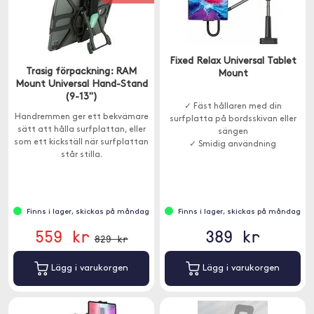
Fixed Relax Universal Tablet
Trasig förpackning: RAM
Mount
Mount Universal Hand-Stand
(9-13")
✓ Fäst hållaren med din
Handremmen ger ett bekvämare
surfplatta på bordsskivan eller
sätt att hålla surfplattan, eller
sängen
som ett kickställ när surfplattan
✓ Smidig användning
står stilla.
Finns i lager, skickas på måndag
Finns i lager, skickas på måndag
559 kr
389 kr
829 kr
Lägg i varukorgen
Lägg i varukorgen