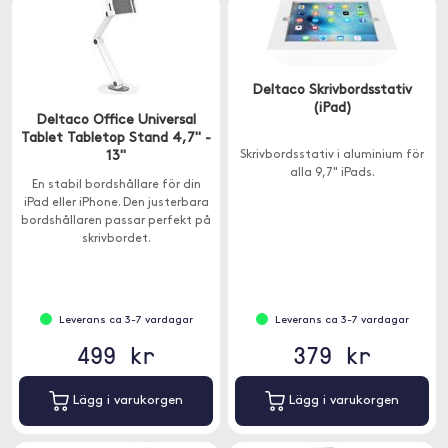
Deltaco Skrivbordsstativ
(iPad)
Deltaco Office Universal
Tablet Tabletop Stand 4,7" -
13"
Skrivbordsstativ i aluminium för
alla 9,7" iPads.
En stabil bordshållare för din
iPad eller iPhone. Den justerbara
bordshållaren passar perfekt på
skrivbordet.
Leverans ca 3-7 vardagar
Leverans ca 3-7 vardagar
499 kr
379 kr
Lägg i varukorgen
Lägg i varukorgen