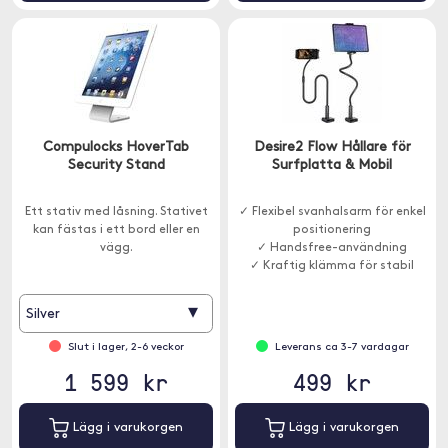
Compulocks HoverTab
Desire2 Flow Hållare för
Security Stand
Surfplatta & Mobil
Ett stativ med låsning. Stativet
✓ Flexibel svanhalsarm för enkel
kan fästas i ett bord eller en
positionering
vägg.
✓ Handsfree-användning
✓ Kraftig klämma för stabil
montering
▾
Silver
Slut i lager, 2-6 veckor
Leverans ca 3-7 vardagar
1 599 kr
499 kr
Lägg i varukorgen
Lägg i varukorgen