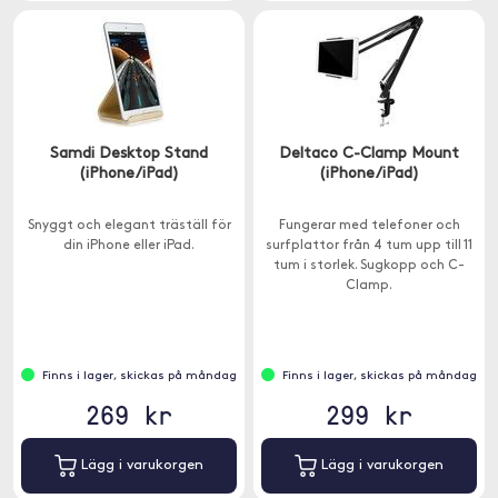
Samdi Desktop Stand
Deltaco C-Clamp Mount
(iPhone/iPad)
(iPhone/iPad)
Snyggt och elegant träställ för
Fungerar med telefoner och
din iPhone eller iPad.
surfplattor från 4 tum upp till 11
tum i storlek. Sugkopp och C-
Clamp.
Finns i lager, skickas på måndag
Finns i lager, skickas på måndag
269 kr
299 kr
Lägg i varukorgen
Lägg i varukorgen