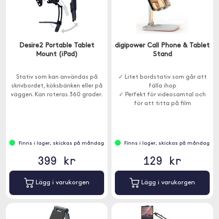
Desire2 Portable Tablet
digipower Call Phone & Tablet
Mount (iPad)
Stand
Stativ som kan användas på
✓ Litet bordstativ som går att
skrivbordet, köksbänken eller på
fälla ihop
väggen. Kan roteras 360 grader.
✓ Perfekt för videosamtal och
för att titta på film
Finns i lager, skickas på måndag
Finns i lager, skickas på måndag
399 kr
129 kr
Lägg i varukorgen
Lägg i varukorgen