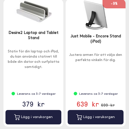
-9%
Desire2 Laptop and Tablet
Just Mobile - Encore Stand
Stand
(iPad)
Stativ för din laptop och iPad,
Justera armen för att välja den
du kan använda stativet till
perfekta vinkeln för dig.
både din dator och surfplatta
samtidigt.
Leverans ca 3-7 vardagar
Leverans ca 3-7 vardagar
379 kr
639 kr
699 kr
Lägg i varukorgen
Lägg i varukorgen