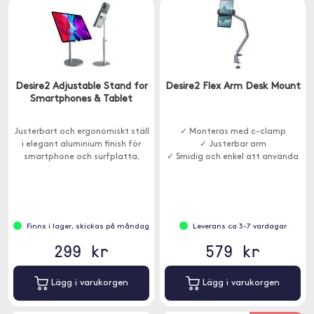
Desire2 Adjustable Stand for
Desire2 Flex Arm Desk Mount
Smartphones & Tablet
Justerbart och ergonomiskt ställ
✓ Monteras med c-clamp
i elegant aluminium finish för
✓ Justerbar arm
smartphone och surfplatta.
✓ Smidig och enkel att använda
Finns i lager, skickas på måndag
Leverans ca 3-7 vardagar
299 kr
579 kr
Lägg i varukorgen
Lägg i varukorgen