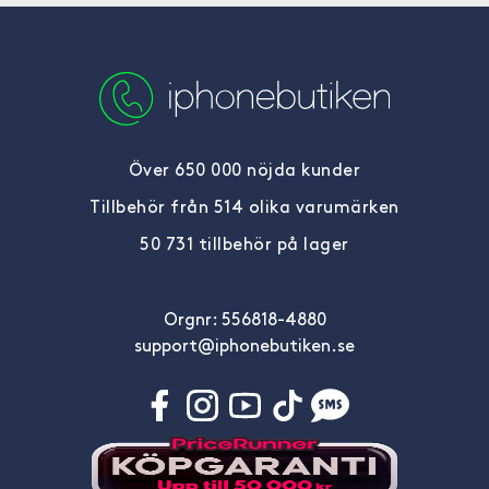
Över 650 000 nöjda kunder
Tillbehör från 514 olika varumärken
50 731 tillbehör på lager
Orgnr: 556818-4880
support@iphonebutiken.se