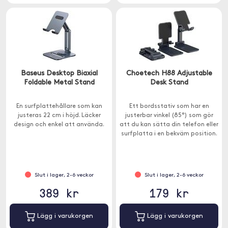
Baseus Desktop Biaxial
Choetech H88 Adjustable
Foldable Metal Stand
Desk Stand
En surfplattehållare som kan
Ett bordsstativ som har en
justeras 22 cm i höjd. Läcker
justerbar vinkel (85°) som gör
design och enkel att använda.
att du kan sätta din telefon eller
surfplatta i en bekväm position.
Slut i lager, 2-6 veckor
Slut i lager, 2-6 veckor
389 kr
179 kr
Lägg i varukorgen
Lägg i varukorgen