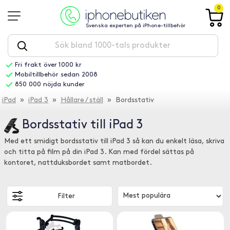
0
Svenska experten på iPhone-tillbehör
Fri frakt över 1000 kr
Mobiltillbehör sedan 2008
850 000 nöjda kunder
iPad
»
iPad 3
»
Hållare / ställ
» Bordsstativ
Bordsstativ till iPad 3
Med ett smidigt bordsstativ till iPad 3 så kan du enkelt läsa, skriva
och titta på film på din iPad 3. Kan med fördel sättas på
kontoret, nattduksbordet samt matbordet.
Filter