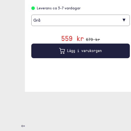
Leverans ca 3-7 vardagar
▾
Grå
559 kr
679 kr
Lägg i varukorgen
⇦