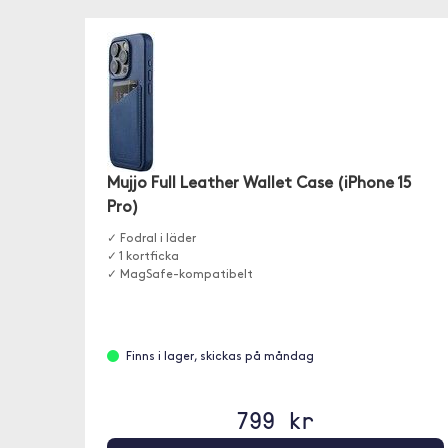
Mujjo Full Leather Wallet Case (iPhone 15
Pro)
✓ Fodral i läder
✓ 1 kortficka
✓ MagSafe-kompatibelt
Finns i lager, skickas på måndag
799 kr