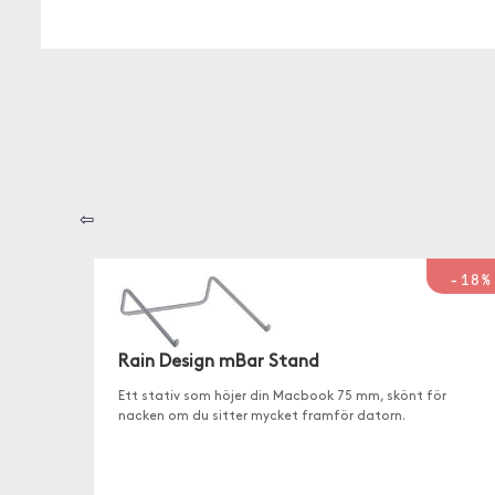
⇦
-18%
Rain Design mBar Stand
Ett stativ som höjer din Macbook 75 mm, skönt för
nacken om du sitter mycket framför datorn.