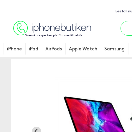
Beställ n
Svenska experten på iPhone-tillbehör
iPhone
iPad
AirPods
Apple Watch
Samsung