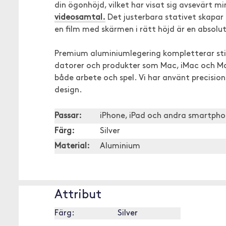
din ögonhöjd, vilket har visat sig avsevärt m
videosamtal.
Det justerbara stativet skapar 
en film med skärmen i rätt höjd är en absolut
Premium aluminiumlegering kompletterar stilf
datorer och produkter som Mac, iMac och M
både arbete och spel. Vi har använt precisio
design.
Passar:
iPhone, iPad och andra smartpho
Färg:
Silver
Material:
Aluminium
Attribut
Färg:
Silver