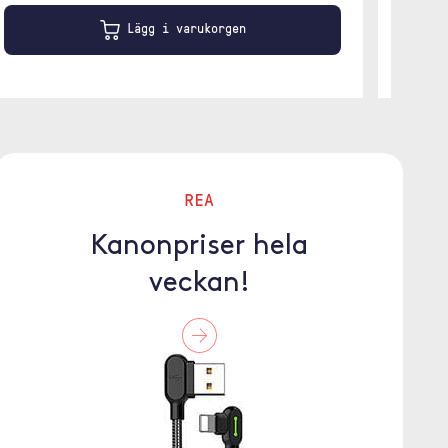
Lägg i varukorgen
REA
Kanonpriser hela
veckan!