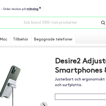
*
u - Order skickas på
måndag
Mac
Tillbehör
Begagnade telefoner
Desire2 Adjust
Smartphones &
Justerbart och ergonomiskt s
och surfplatta.