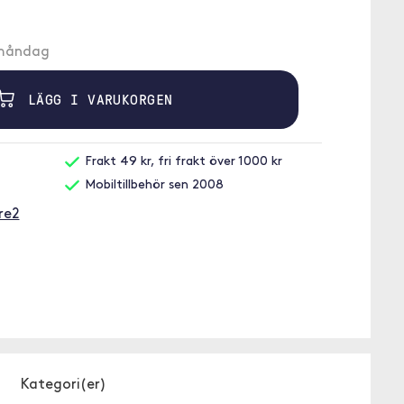
å måndag
LÄGG I VARUKORGEN
Frakt 49 kr, fri frakt över 1000 kr
Mobiltillbehör sen 2008
re2
Kategori(er)