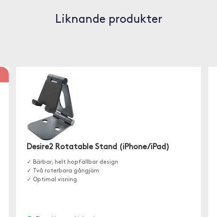
Liknande produkter
Desire2 Rotatable Stand (iPhone/iPad)
✓ Bärbar, helt hopfällbar design
✓ Två roterbara gångjärn
✓ Optimal visning