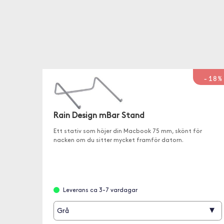
-18%
Rain Design mBar Stand
Ett stativ som höjer din Macbook 75 mm, skönt för
nacken om du sitter mycket framför datorn.
Leverans ca 3-7 vardagar
▾
Grå