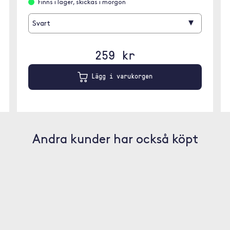
Finns i lager, skickas i morgon
▾
Svart
259 kr
Lägg i varukorgen
Andra kunder har också köpt