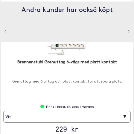
Andra kunder har också köpt
⇦
⇨
Brennenstuhl Grenuttag 6-vägs med platt kontakt
Grenuttag med 6 uttag och platt kontakt för att spara plats.
Finns i lager, skickas i morgon
▾
Vit
229 kr