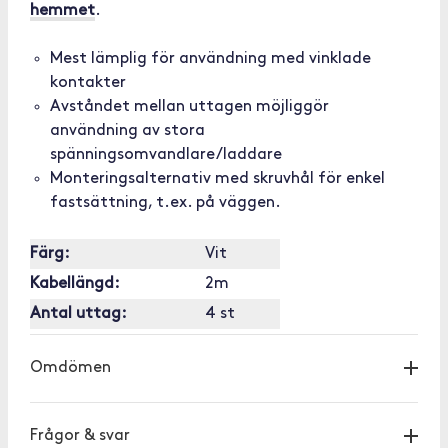
hemmet
.
Mest lämplig för användning med vinklade
kontakter
Avståndet mellan uttagen möjliggör
användning av stora
spänningsomvandlare/laddare
Monteringsalternativ med skruvhål för enkel
fastsättning, t.ex. på väggen.
Färg:
Vit
Kabellängd:
2m
Antal uttag:
4 st
Omdömen
Frågor & svar