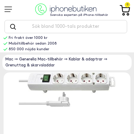
0
Svenska experten på iPhone-tillbehör
Fri frakt över 1000 kr
Mobiltillbehör sedan 2008
850 000 nöjda kunder
Mac
⇒
Generella Mac-tillbehör
⇒
Kablar & adaptrar
⇒
Grenuttag & skarvsladdar