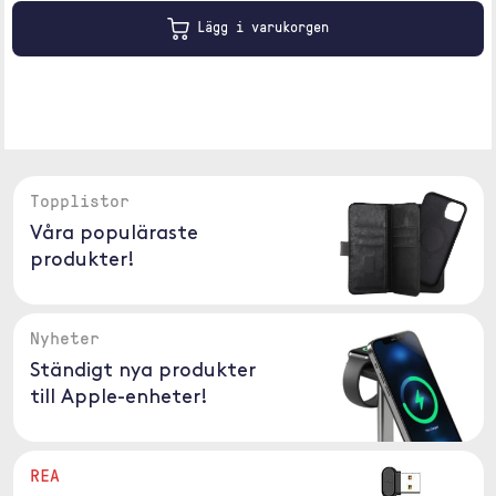
Lägg i varukorgen
Topplistor
Våra populäraste
produkter!
Nyheter
Ständigt nya produkter
till Apple-enheter!
REA