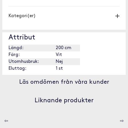
Kategori(er)
Attribut
Längd:
200 cm
Färg:
Vit
Utomhusbruk:
Nej
Eluttag:
1 st
Läs omdömen från våra kunder
Liknande produkter
⇦
⇨