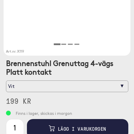
Art.nr.
X119
Brennenstuhl Grenuttag 4-vägs
Platt kontakt
▾
Vit
199 KR
Finns i lager, skickas i morgon
LÄGG I VARUKORGEN