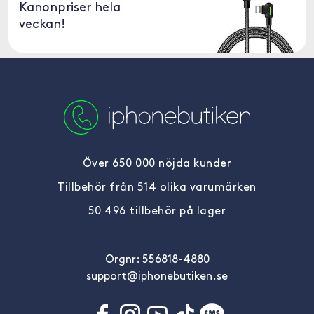
Kanonpriser hela
veckan!
Över 650 000 nöjda kunder
Tillbehör från 514 olika varumärken
50 496 tillbehör på lager
Orgnr: 556818-4880
support@iphonebutiken.se